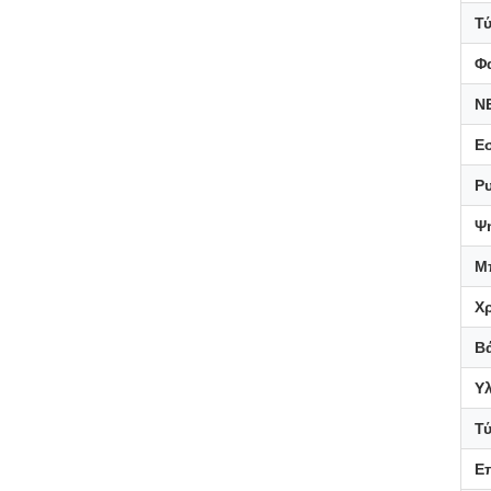
Τ
Φ
N
Ε
Ρ
Ψ
Μ
Χρ
Β
Υ
Τ
Ε