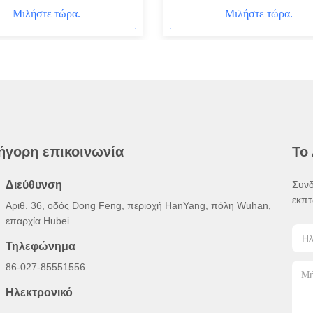
reich
ταχύτητα 50fps
Μιλήστε τώρα.
Μιλήστε τώρα.
ήγορη επικοινωνία
Το
Διεύθυνση
Συνδ
εκπτ
Αριθ. 36, οδός Dong Feng, περιοχή HanYang, πόλη Wuhan,
επαρχία Hubei
Τηλεφώνημα
86-027-85551556
Ηλεκτρονικό