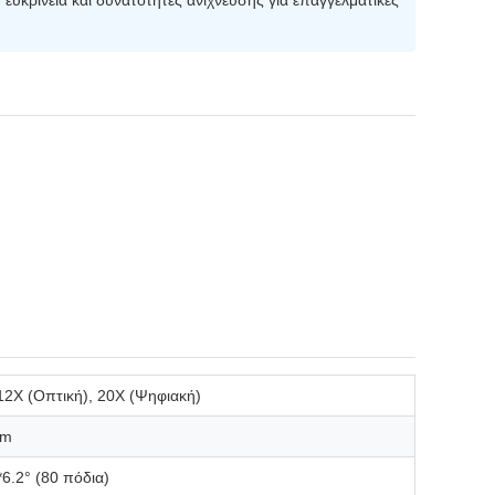
ευκρίνεια και δυνατότητες ανίχνευσης για επαγγελματικές
2X (Οπτική), 20X (Ψηφιακή)
mm
*6.2° (80 πόδια)