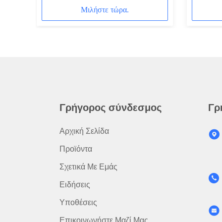
Χαρακτηριστικά
Außenbe
Μιλήστε τώρα.
Γρήγορος σύνδεσμος
Γρ
Αρχική Σελίδα
Προϊόντα
Σχετικά Με Εμάς
Ειδήσεις
Υποθέσεις
Επικοινωνήστε Μαζί Μας