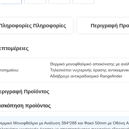
Πληροφορίες Πληροφορίες
Περιγραφή Προ
επτομέρειες
Θερμικό μονοφθαλμικό απεικόνισης με αν
πισημαίνω:
Τηλεσκόπιο νυχτερινής όρασης αντικειμεν
Αδιάβροχο αντικραδασμικό Rangefinder
εριγραφή Προϊόντος
ισκόπηση προϊόντος
ερμικό Μονοφθάλμιο με Ανάλυση 384*288 και Φακό 50mm με Οθόνη 