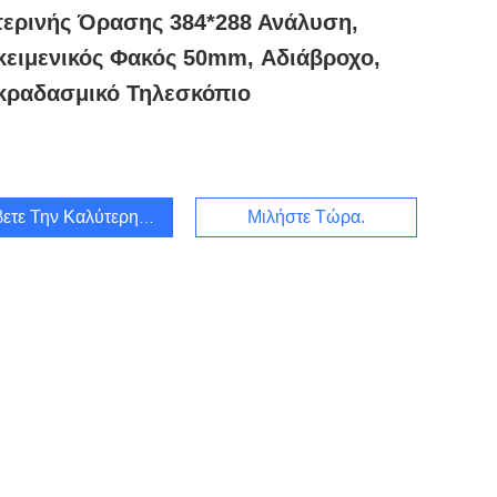
ερινής Όρασης 384*288 Ανάλυση,
κειμενικός Φακός 50mm, Αδιάβροχο,
κραδασμικό Τηλεσκόπιο
ετε Την Καλύτερη Τιμή
Μιλήστε Τώρα.