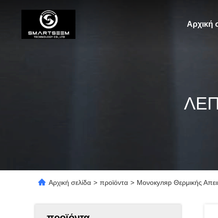
Αρχική 
ΛΕΠ
Αρχική σελίδα
>
προϊόντα
>
Μονοкуляр Θερμικής Απει
προϊόντα