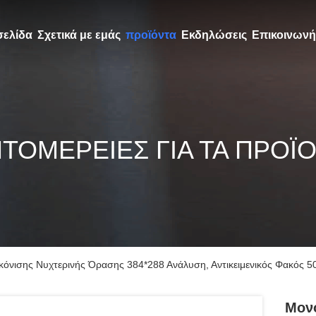
σελίδα
Σχετικά με εμάς
προϊόντα
Εκδηλώσεις
Επικοινωνή
ΤΟΜΈΡΕΙΕΣ ΓΙΑ ΤΑ ΠΡΟΪ
κόνισης Νυχτερινής Όρασης 384*288 Ανάλυση, Αντικειμενικός Φακός 5
Μονο