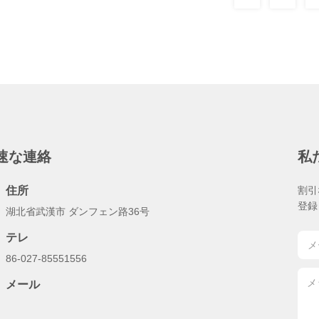
速な連絡
私
住所
割引
登録
湖北省武漢市 ダンフェン路36号
テレ
86-027-85551556
メール