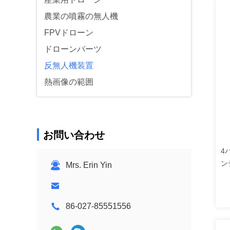
農業の噴霧の無人機
FPVドローン
ドローンパーツ
反無人機装置
熱画像の範囲
お問い合わせ
4
ン
Mrs. Erin Yin
24
86-027-85551556