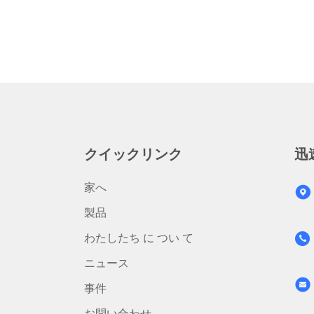
クイックリンク
迅
家へ
製品
わたしたち に つい て
ニュース
事件
お問い合わせ