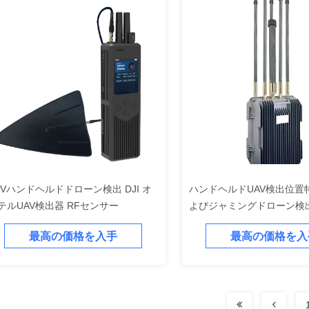
PVハンドヘルドドローン検出 DJI オ
ハンドヘルドUAV検出位置
テルUAV検出器 RFセンサー
よびジャミングドローン検
最高の価格を入手
最高の価格を入