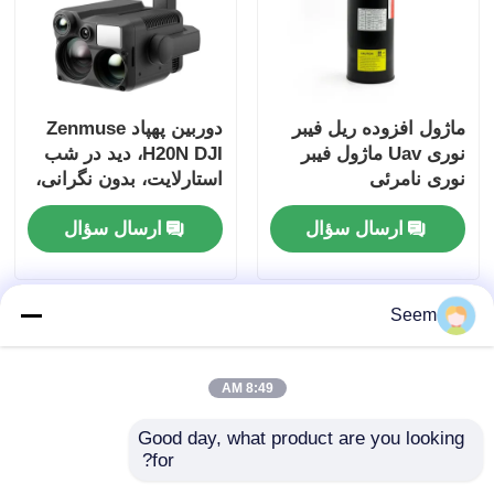
ماژول افزوده ریل فیبر
دوربین پهپاد Zenmuse
نوری Uav ماژول فیبر
H20N DJI، دید در شب
نوری نامرئی
استارلایت، بدون نگرانی،
به علاوه کیت پهپاد
ارسال سؤال
ارسال سؤال
Seem
8:49 AM
Good day, what product are you looking 
for?