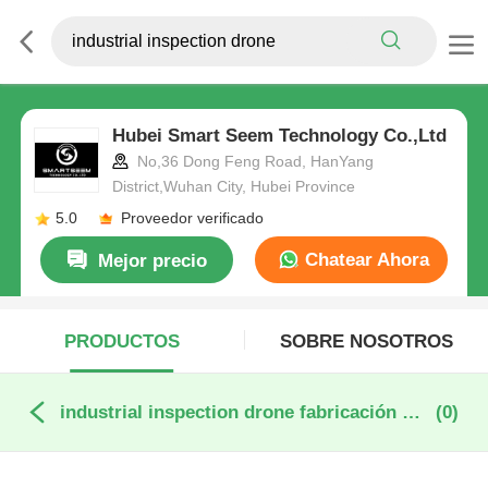
Hubei Smart Seem Technology Co.,Ltd
No,36 Dong Feng Road, HanYang
District,Wuhan City, Hubei Province
5.0
Proveedor verificado
Chatear Ahora
Mejor precio
PRODUCTOS
SOBRE NOSOTROS
industrial inspection drone fabricación en línea
(0)