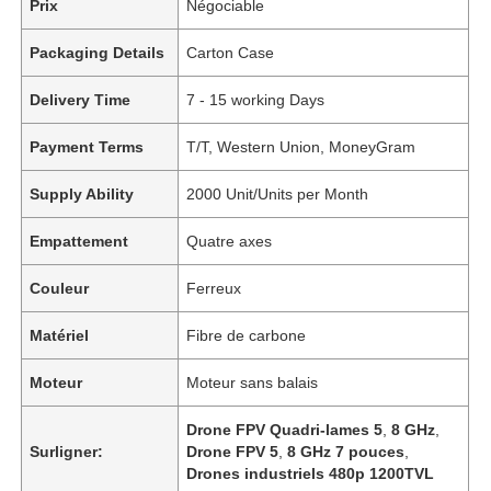
Prix
Négociable
Packaging Details
Carton Case
Delivery Time
7 - 15 working Days
Payment Terms
T/T, Western Union, MoneyGram
Supply Ability
2000 Unit/Units per Month
Empattement
Quatre axes
Couleur
Ferreux
Matériel
Fibre de carbone
Moteur
Moteur sans balais
Drone FPV Quadri-lames 5
,
8 GHz
,
Surligner:
Drone FPV 5
,
8 GHz 7 pouces
,
Drones industriels 480p 1200TVL