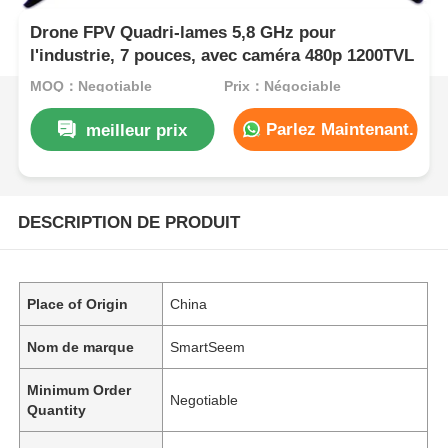
Drone FPV Quadri-lames 5,8 GHz pour
l'industrie, 7 pouces, avec caméra 480p 1200TVL
MOQ：Negotiable
Prix：Négociable
Parlez Maintenant.
meilleur prix
DESCRIPTION DE PRODUIT
Place of Origin
China
Nom de marque
SmartSeem
Minimum Order
Negotiable
Quantity