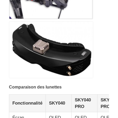
Comparaison des lunettes
SKY040
SKY04X
Fonctionnalité
SKY040
PRO
PRO
Écran
OLED
OLED
OLED