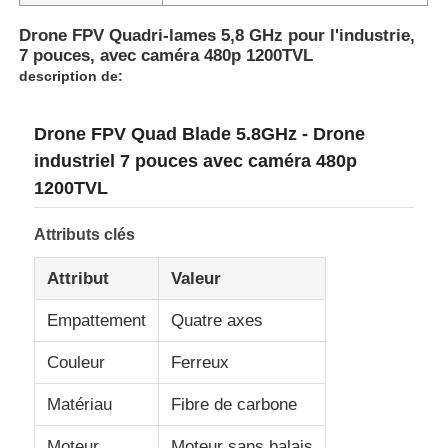
Drone FPV Quadri-lames 5,8 GHz pour l'industrie,
7 pouces, avec caméra 480p 1200TVL
description de:
Drone FPV Quad Blade 5.8GHz - Drone
industriel 7 pouces avec caméra 480p
1200TVL
Attributs clés
Attribut
Valeur
Empattement
Quatre axes
Couleur
Ferreux
Matériau
Fibre de carbone
Moteur
Moteur sans balais