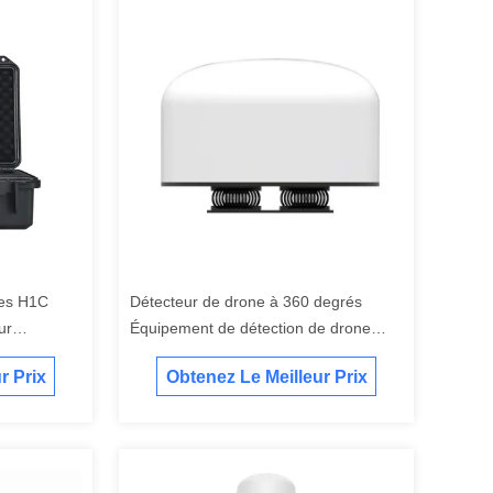
nes H1C
Détecteur de drone à 360 degrés
ur
Équipement de détection de drone
Localisation Anti-drone
r Prix
Obtenez Le Meilleur Prix