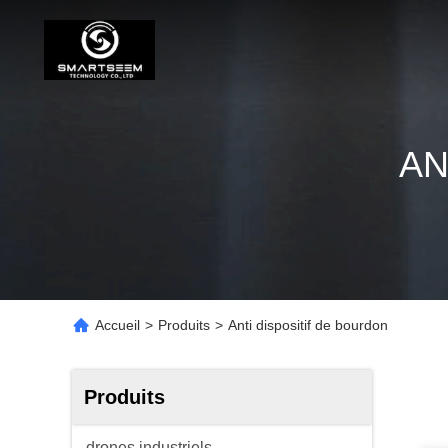
AN
Accueil
>
Produits
>
Anti dispositif de bourdon
Produits
drones industriels