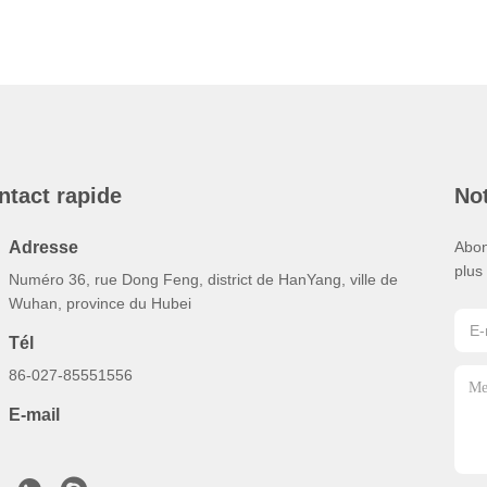
ntact rapide
Not
Adresse
Abon
plus
Numéro 36, rue Dong Feng, district de HanYang, ville de
Wuhan, province du Hubei
Tél
86-027-85551556
E-mail