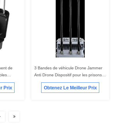
ment de
3 Bandes de véhicule Drone Jammer
bles
Anti Drone Dispositif pour les prisons
nse
gouvernement
r Prix
Obtenez Le Meilleur Prix