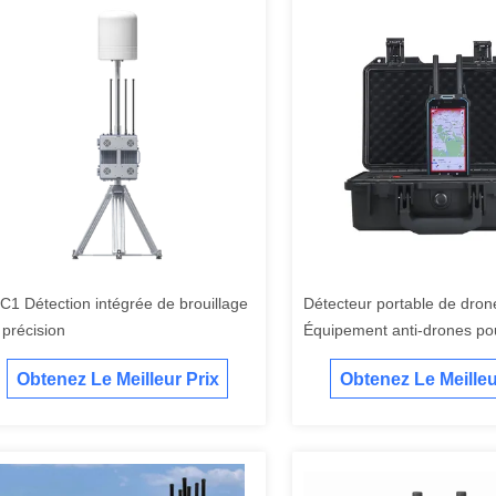
C1 Détection intégrée de brouillage
Détecteur portable de dro
 précision
Équipement anti-drones po
l'identification
Obtenez Le Meilleur Prix
Obtenez Le Meilleu