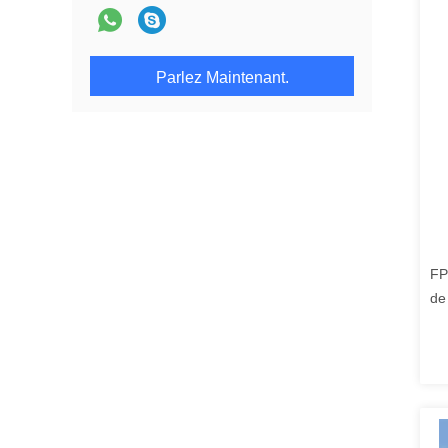
Parlez Maintenant.
FP
de