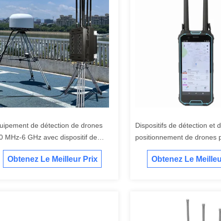
uipement de détection de drones
Dispositifs de détection et 
0 MHz-6 GHz avec dispositif de
positionnement de drones p
ouillage externe
H2L 100 MHz-6 GHz
Obtenez Le Meilleur Prix
Obtenez Le Meilleu