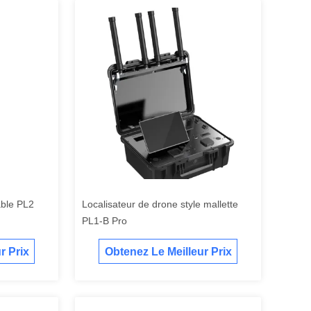
able PL2
Localisateur de drone style mallette
PL1-B Pro
r Prix
Obtenez Le Meilleur Prix