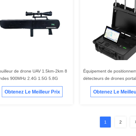
ouilleur de drone UAV 1.5km-2km 8
Équipement de positionne
ndes 900MHz 2.4G 1.5G 5.8G
détecteurs de drones porta
Détecteurs de drones Défe
Obtenez Le Meilleur Prix
Obtenez Le Meilleu
1
2