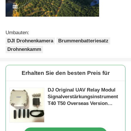
Umbauten:
DJI Drohnenkamera
Brummenbatteriesatz
Drohnenkamm
Erhalten Sie den besten Preis für
DJ Original UAV Relay Modul
Signalverstärkungsinstrument
T40 T50 Overseas Version
General