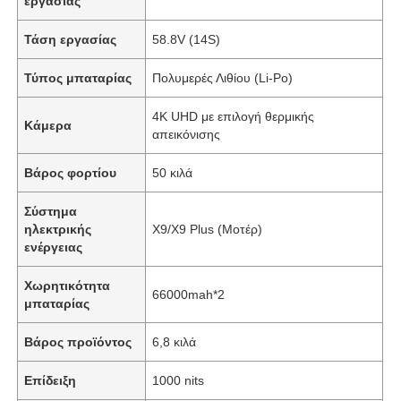
εργασίας
Τάση εργασίας
58.8V (14S)
Τύπος μπαταρίας
Πολυμερές Λιθίου (Li-Po)
4K UHD με επιλογή θερμικής
Κάμερα
απεικόνισης
Βάρος φορτίου
50 κιλά
Σύστημα
ηλεκτρικής
X9/X9 Plus (Μοτέρ)
ενέργειας
Χωρητικότητα
66000mah*2
μπαταρίας
Βάρος προϊόντος
6,8 κιλά
Επίδειξη
1000 nits