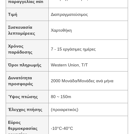
παραγγελίας min
Τιμή
Διαπραγματεύσιμος
Συσκευασία
Χαρτοθήκη
λεπτομέρειες
Χρόνος
7 - 15 εργάσιμες ημέρες
παράδοσης
Όροι πληρωμής
Western Union, T/T
Δυνατότητα
2000 Μονάδα/Μονάδες ανά μήνα
προσφοράς
Ύψος πτώσης
80 ~ 150m
Έλεγχος πτήσης
(προαιρετικός)
Εύρος
θερμοκρασίας
-10°C-40°C