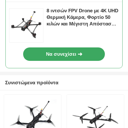
8 ιντσών FPV Drone με 4K UHD
Θερμική Κάμερα, Φορτίο 50
κιλών και Μέγιστη Απόσταση
Πτήσης 20 χλμ
Να συνεχίσει
Συνιστώμενα προϊόντα