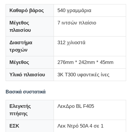
Καθαρό βάρος
540 γραμμάρια
Μέγεθος
7 ιντσών πλαίσιο
πλαισίου
Διαστήμα
312 χιλιοστά
τροχών
Μέγεθος
276mm * 242mm * 45mm
Υλικό πλαισίου
3K T300 υφαντικές ίνες
Βασικά συστατικά
Ελεγκτής
ΛεκΔρο BL F405
πτήσης
ΕΣΚ
Λεκ Ντρό 50Α 4 σε 1