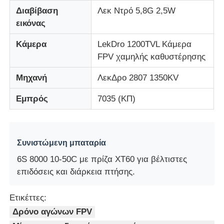
Διαβίβαση
Λεκ Ντρό 5,8G 2,5W
εικόνας
Κάμερα
LekDro 1200TVL Κάμερα
FPV χαμηλής καθυστέρησης
Μηχανή
ΛεκΔρο 2807 1350KV
Εμπρός
7035 (ΚΠ)
Συνιστώμενη μπαταρία
6S 8000 10-50C με πρίζα XT60 για βέλτιστες
επιδόσεις και διάρκεια πτήσης.
Ετικέττες:
Δρόνο αγώνων FPV