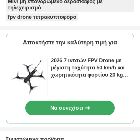
Μίνι μη επανδρωμένο αεροσκάφος με
τηλεχειρισμό
fpv drone τετρακυπτοφόρο
Αποκτήστε την καλύτερη τιμή για
2026 7 ιντσών FPV Drone με
μέγιστη ταχύτητα 50 km/h και
χωρητικότητα φορτίου 20 kg
για βιομηχανικές εφαρμογές
Να συνεχίσει
Συνιστώμενα προϊόντα