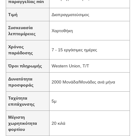
παραγγελίας min
Τιμή
Διαπραγματεύσιμος
Συσκευασία
Χαρτοθήκη
λεπτομέρειες
Χρόνος
7 - 15 εργάσιμες ημέρες
παράδοσης
Όροι πληρωμής
Western Union, T/T
Δυνατότητα
2000 Μονάδα/Μονάδες ανά μήνα
προσφοράς
Ταχύτητα
5μ
επιτάχυνσης
Μέγιστη
χωρητικότητα
20 κιλά
φορτίου