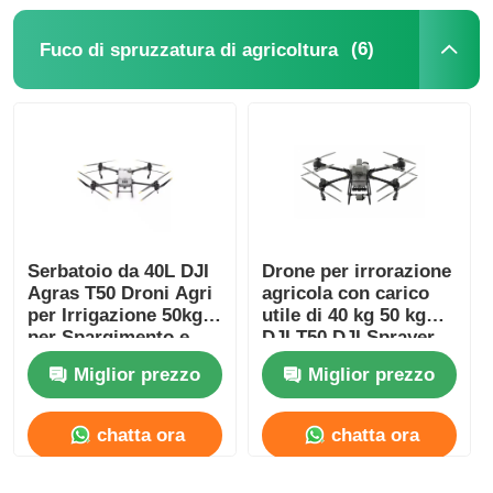
(6)
Fuco di spruzzatura di agricoltura
Serbatoio da 40L DJI
Drone per irrorazione
Agras T50 Droni Agri
agricola con carico
per Irrigazione 50kg
utile di 40 kg 50 kg
per Spargimento e
DJI T50 DJI Sprayer
Irrigazione
Drone
Miglior prezzo
Miglior prezzo
chatta ora
chatta ora