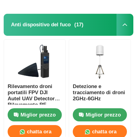
(17)
Anti dispositivo del fuco
Rilevamento droni
Detezione e
portatili FPV DJI
tracciamento di droni
Autel UAV Detector
2GHz-6GHz
Rilevamento RF
Miglior prezzo
Miglior prezzo
chatta ora
chatta ora