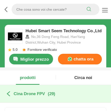
Hubei Smart Seem Technology Co.,Ltd
No,36 Dong Feng Road, HanYang
District,Wuhan City, Hubei Province
5.0
Fornitore verificato
chatta ora
Miglior prezzo
prodotti
Circa noi
Cina Drone FPV
(29)