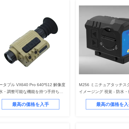
ータブル VX640 Pro 640*512 解像度
M256 ミニチュアタッチス
水・調整可能な機能を持つ手持ち式
イメージング 視覚 - 防水
画像装置
屋外使用
最高の価格を入手
最高の価格を入