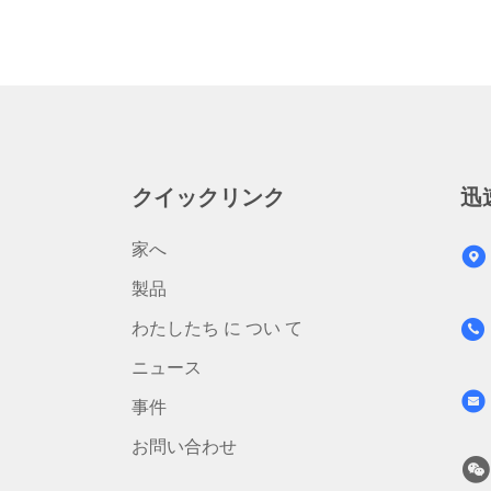
クイックリンク
迅
家へ
製品
わたしたち に つい て
ニュース
事件
お問い合わせ