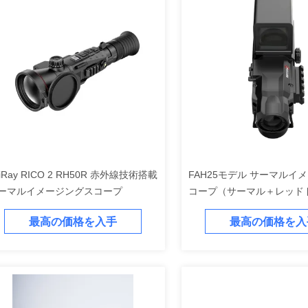
fiRay RICO 2 RH50R 赤外線技術搭載
FAH25モデル サーマルイ
ーマルイメージングスコープ
コープ（サーマル＋レッド
ージョン、IP67防水）
最高の価格を入手
最高の価格を入