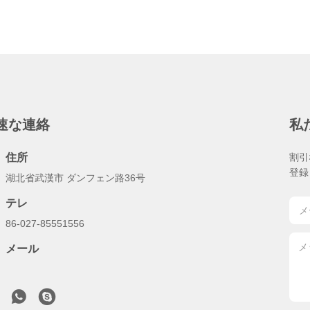
速な連絡
私
住所
割引
登録
湖北省武漢市 ダンフェン路36号
テレ
86-027-85551556
メール