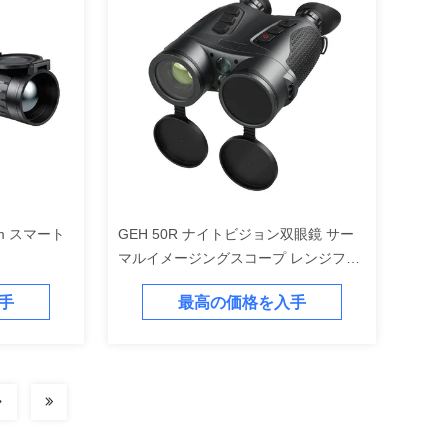
0m スマート
GEH 50R ナイトビジョン双眼鏡 サー
マルイメージングスコープ レンジファ
インダー付き
手
最高の価格を入手