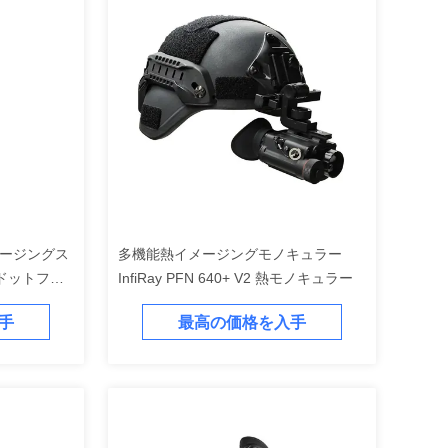
メージングス
多機能熱イメージングモノキュラー
ドットフュ
InfiRay PFN 640+ V2 熱モノキュラー
手
最高の価格を入手