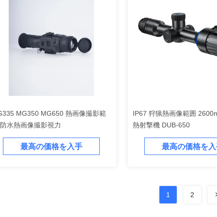
G335 MG350 MG650 熱画像撮影範
IP67 狩猟熱画像範囲 260
 防水熱画像撮影視力
熱射撃機 DUB-650
最高の価格を入手
最高の価格を入
1
2