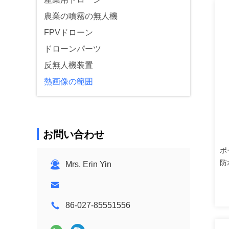
農業の噴霧の無人機
FPVドローン
ドローンパーツ
反無人機装置
熱画像の範囲
お問い合わせ
ポ
防
Mrs. Erin Yin
熱
86-027-85551556