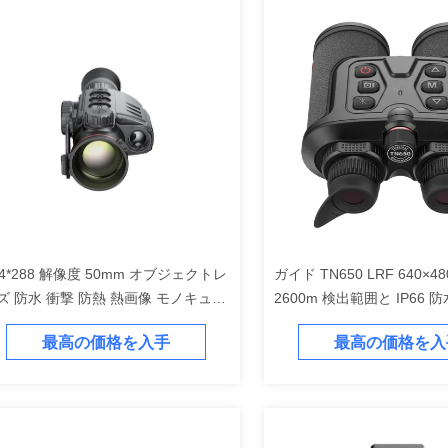
84*288 解像度 50mm オブジェクトレ
ガイド TN650 LRF 640×4
ズ 防水 衝撃 防熱 熱画像 モノキュラ
2600m 検出範囲と IP66 防
 ナイトビジョン 望遠鏡
最高の価格を入手
最高の価格を入