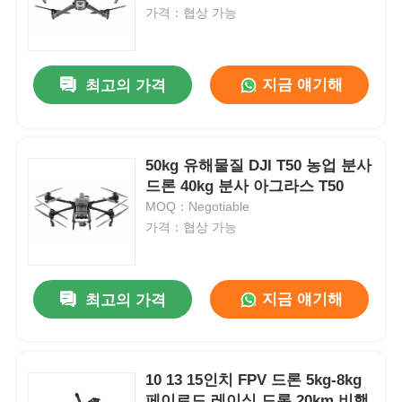
가격：협상 가능
지금 얘기해
최고의 가격
50kg 유해물질 DJI T50 농업 분사
드론 40kg 분사 아그라스 T50
MOQ：Negotiable
가격：협상 가능
지금 얘기해
최고의 가격
10 13 15인치 FPV 드론 5kg-8kg
페이로드 레이싱 드론 20km 비행