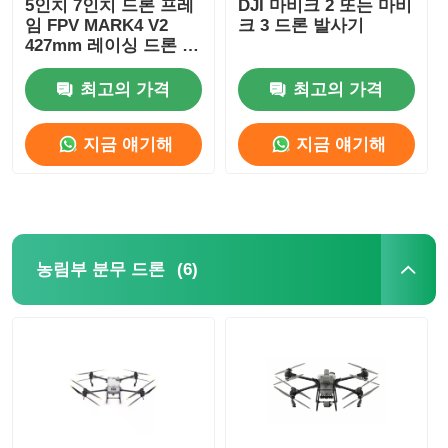
5인치 7인치 드론 프레
DJI 마비크 2 또는 마비
임 FPV MARK4 V2
크 3 드론 발사기
427mm 레이싱 드론 4
축
최고의 가격
최고의 가격
지금 얘기해
지금 얘기해
(6)
농림부 분무 드론