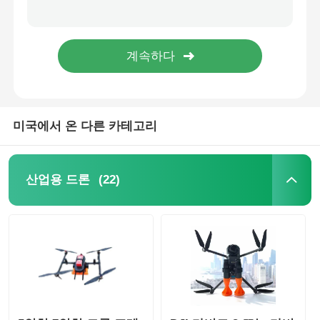
일인칭 시점 운용 FPV 드론 8인치 산업용 드론 대테러
농림부 분무 드론
FPV 휴대용 드론 탐지기 DJI 오텔 UAV 탐지기 RF 감지기
900MHz 1.4GHz 2.4GHz 5.8GHz 휴대용 드론 탐지기 휴대용 드론 탐지기
UAV 탐지 빠른 배치 2GHz-6GHz 드론 탐지 및 추적
FPV 드론
미국에서 온 다른 카테고리
드론 부품
반대 드론 장치
(22)
산업용 드론
열사진 촬영 범위
레이저 거리측정기