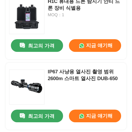
H1C 휴대용 드론 탐지기 안티 드
론 장비 식별용
MOQ：1
지금 얘기해
최고의 가격
IP67 사냥용 열사진 촬영 범위
2600m 스마트 열사진 DUB-650
지금 얘기해
최고의 가격