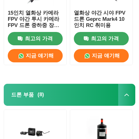
15인치 열화상 카메라
열화상 야간 시야 FPV
FPV 야간 투시 카메라
드론 Geprc Mark4 10
FPV 드론 중하중 장시
인치 RC 취미용
간 비행 RC FPV 취미
용
최고의 가격
최고의 가격
지금 얘기해
지금 얘기해
(8)
드론 부품