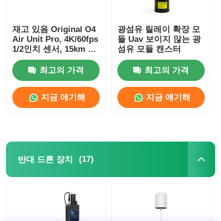
재고 있음 Original O4
광섬유 릴레이 확장 모
Air Unit Pro, 4K/60fps
듈 Uav 보이지 않는 광
1/2인치 센서, 15km 고
섬유 모듈 캔스터
화질 전송 O4 Pro Air
Unit 4K 4GB
최고의 가격
최고의 가격
지금 얘기해
지금 얘기해
(17)
반대 드론 장치