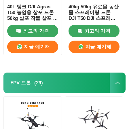
40L 탱크 DJI Agras
40kg 50kg 유료물 농산
T50 농업용 살포 드론
물 스프레이링 드론
50kg 살포 작물 살포 드
DJI T50 DJI 스프레이
론
어 드론
최고의 가격
최고의 가격
지금 얘기해
지금 얘기해
(29)
FPV 드론