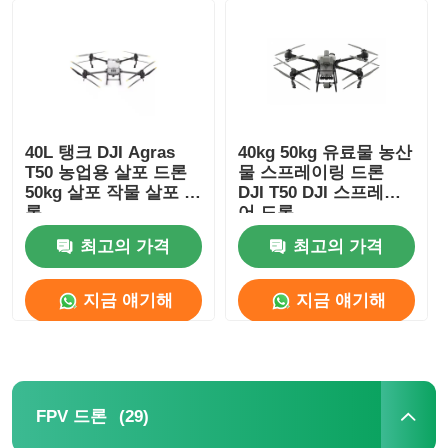
40L 탱크 DJI Agras
40kg 50kg 유료물 농산
T50 농업용 살포 드론
물 스프레이링 드론
50kg 살포 작물 살포 드
DJI T50 DJI 스프레이
론
어 드론
최고의 가격
최고의 가격
지금 얘기해
지금 얘기해
(29)
FPV 드론