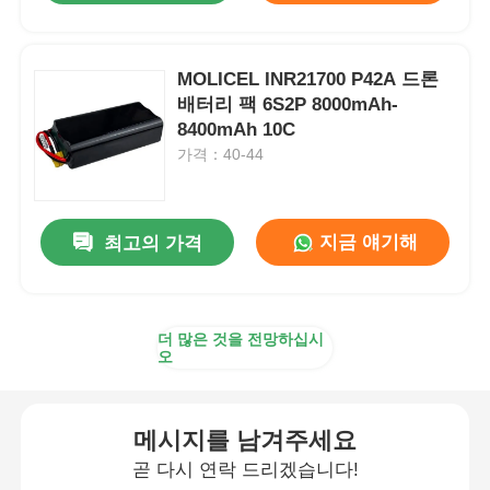
공장 투어
MOLICEL INR21700 P42A 드론
배터리 팩 6S2P 8000mAh-
8400mAh 10C
품질 관리
가격：40-44
우리 와 연락
지금 얘기해
최고의 가격
뉴스
사건
더 많은 것을 전망하십시
오
인용 을 요청 하십시오
메시지를 남겨주세요
곧 다시 연락 드리겠습니다!
산업용 드론