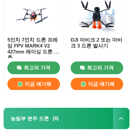
5인치 7인치 드론 프레
DJI 마비크 2 또는 마비
임 FPV MARK4 V2
크 3 드론 발사기
427mm 레이싱 드론 4
축
최고의 가격
최고의 가격
지금 얘기해
지금 얘기해
(6)
농림부 분무 드론