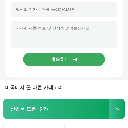
농림부 분무 드론
FPV 드론
드론 부품
반대 드론 장치
미국에서 온 다른 카테고리
열사진 촬영 범위
레이저 거리측정기
(22)
산업용 드론