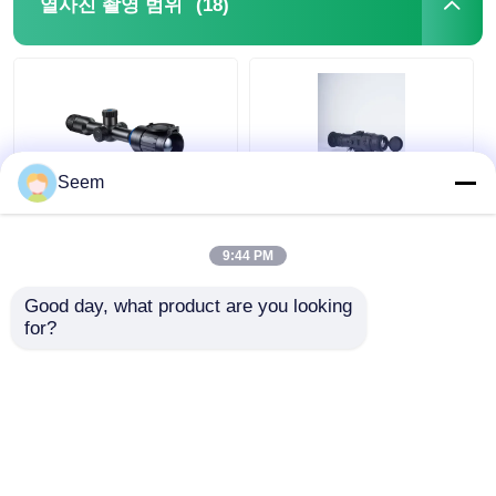
(18)
열사진 촬영 범위
Seem
IP67 사냥용 열사진 촬
MG335 MG350 MG650
영 범위 2600m 스마트
열화상 스코프 방수 열
9:44 PM
열사진 DUB-650
화상 조준경
Good day, what product are you looking 
for?
최고의 가격
최고의 가격
지금 얘기해
지금 얘기해
더 많은 것을 전망하십시