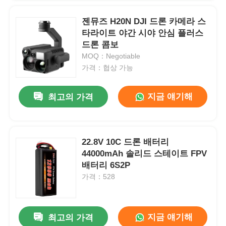
젠뮤즈 H20N DJI 드론 카메라 스
타라이트 야간 시야 안심 플러스
드론 콤보
MOQ：Negotiable
가격：협상 가능
지금 얘기해
최고의 가격
22.8V 10C 드론 배터리
44000mAh 솔리드 스테이트 FPV
홈
배터리 6S2P
가격：528
제품
지금 얘기해
최고의 가격
우리 에 관한 것