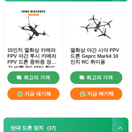
15인치 열화상 카메라
열화상 야간 시야 FPV
FPV 야간 투시 카메라
드론 Geprc Mark4 10
FPV 드론 중하중 장시
인치 RC 취미용
간 비행 RC FPV 취미
용
최고의 가격
최고의 가격
지금 얘기해
지금 얘기해
(17)
반대 드론 장치