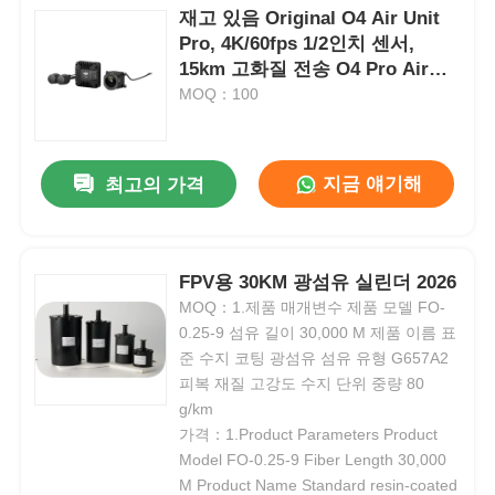
재고 있음 Original O4 Air Unit
Pro, 4K/60fps 1/2인치 센서,
15km 고화질 전송 O4 Pro Air
Unit 4K 4GB
MOQ：100
지금 얘기해
최고의 가격
FPV용 30KM 광섬유 실린더 2026
MOQ：1.제품 매개변수 제품 모델 FO-
0.25-9 섬유 길이 30,000 M 제품 이름 표
준 수지 코팅 광섬유 섬유 유형 G657A2
피복 재질 고강도 수지 단위 중량 80
g/km
가격：1.Product Parameters Product
Model FO-0.25-9 Fiber Length 30,000
M Product Name Standard resin-coated