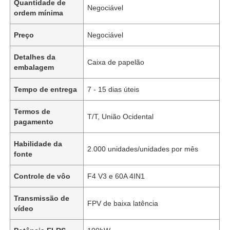
Quantidade de
Negociável
ordem mínima
Preço
Negociável
Detalhes da
Caixa de papelão
embalagem
Tempo de entrega
7 - 15 dias úteis
Termos de
T/T, União Ocidental
pagamento
Habilidade da
2.000 unidades/unidades por mês
fonte
Controle de vôo
F4 V3 e 60A 4IN1
Transmissão de
FPV de baixa latência
vídeo