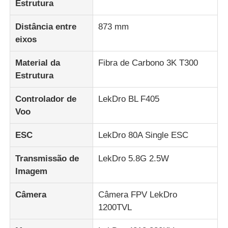
Estrutura
Distância entre
873 mm
eixos
Material da
Fibra de Carbono 3K T300
Estrutura
Controlador de
LekDro BL F405
Voo
ESC
LekDro 80A Single ESC
Transmissão de
LekDro 5.8G 2.5W
Imagem
Câmera
Câmera FPV LekDro
1200TVL