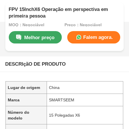
FPV 15InchX6 Operação em perspectiva em
primeira pessoa
MOQ：Negociável
Preço：Negociável
Falem agora.
Melhor preço
DESCRIçãO DE PRODUTO
Lugar de origem
China
Marca
SMARTSEEM
Número do
15 Polegadas X6
modelo