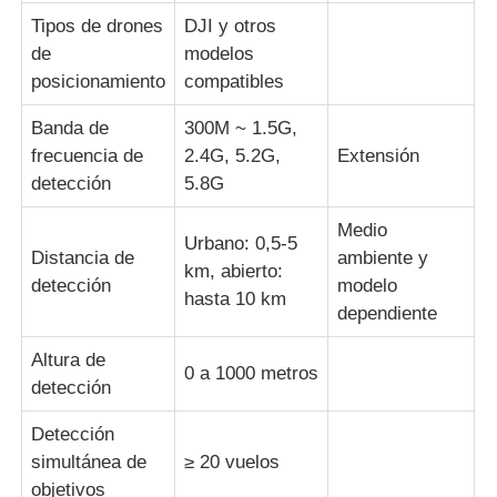
Tipos de drones
DJI y otros
de
modelos
posicionamiento
compatibles
Banda de
300M ~ 1.5G,
frecuencia de
2.4G, 5.2G,
Extensión
detección
5.8G
Medio
Urbano: 0,5-5
Distancia de
ambiente y
km, abierto:
detección
modelo
hasta 10 km
dependiente
Altura de
0 a 1000 metros
detección
Detección
simultánea de
≥ 20 vuelos
objetivos