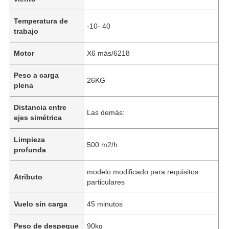
Temperatura de
-10- 40
trabajo
Motor
X6 más/6218
Peso a carga
26KG
plena
Distancia entre
Las demás:
ejes simétrica
Limpieza
500 m2/h
profunda
modelo modificado para requisitos
Atributo
particulares
Vuelo sin carga
45 minutos
Peso de despegue
90kg