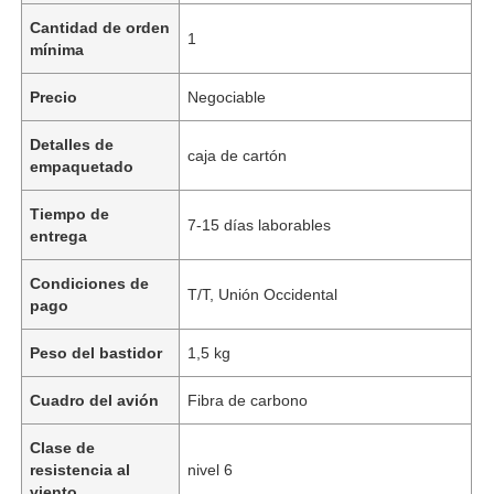
Cantidad de orden
1
mínima
Precio
Negociable
Detalles de
caja de cartón
empaquetado
Tiempo de
7-15 días laborables
entrega
Condiciones de
T/T, Unión Occidental
pago
Peso del bastidor
1,5 kg
Cuadro del avión
Fibra de carbono
Clase de
resistencia al
nivel 6
viento