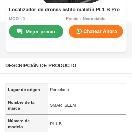
Localizador de drones estilo maletín PL1-B Pro
MOQ：1
Precio：Negociable
Chatear Ahora
Mejor precio
DESCRIPCIóN DE PRODUCTO
Lugar de origen
Porcelana
Nombre de la
SMARTSEEM
marca
Número de
PL1-B
modelo