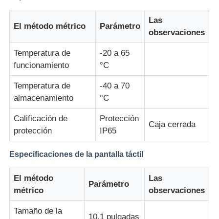
Las
El método métrico
Parámetro
observaciones
Temperatura de
-20 a 65
funcionamiento
°C
Temperatura de
-40 a 70
almacenamiento
°C
Calificación de
Protección
Caja cerrada
protección
IP65
Especificaciones de la pantalla táctil
El método
Las
Parámetro
métrico
observaciones
Tamaño de la
10.1 pulgadas