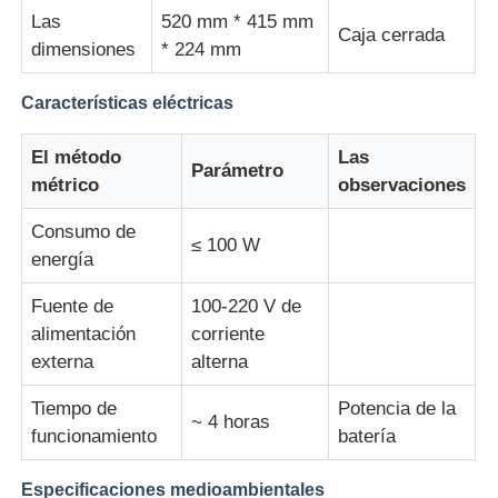
Las
520 mm * 415 mm
Caja cerrada
dimensiones
* 224 mm
Características eléctricas
El método
Las
Parámetro
métrico
observaciones
Consumo de
≤ 100 W
energía
Fuente de
100-220 V de
alimentación
corriente
externa
alterna
Tiempo de
Potencia de la
~ 4 horas
funcionamiento
batería
Especificaciones medioambientales