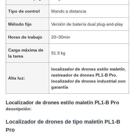
Tipo de control
Mando a distancia
Método fijo
Versión de batería dual plug-and-play
Horas de trabajo
20~30min
Carga máxima de
91.9 kg
la tarea
localizador de drones estilo maletín
,
rastreador de drones PL1-B Pro
,
Alta luz:
localizador de drones industrial con
garantía
Inicio
Localizador de drones estilo maletín PL1-B Pro
descripción:
Productos
Localizador de drones de tipo maletín PL1-B
Pro
Acerca de nosotros