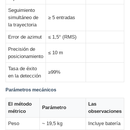
Seguimiento
simultáneo de
≥ 5 entradas
la trayectoria
Error de azimut
≤ 1,5° (RMS)
Precisión de
≤ 10 m
posicionamiento
Tasa de éxito
≥99%
en la detección
Parámetros mecánicos
El método
Las
Parámetro
métrico
observaciones
Peso
~ 19,5 kg
Incluye batería