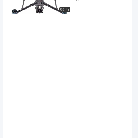
00:43