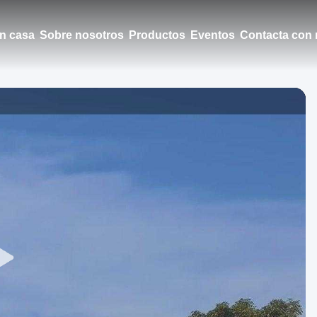
n casa
Sobre nosotros
Productos
Eventos
Contacta con 