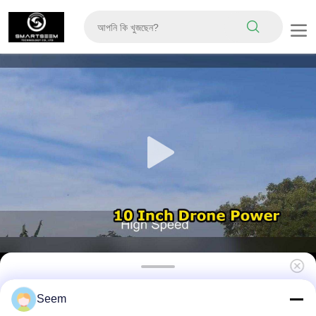
10 inch FPV first-person perspective
Seem
operation