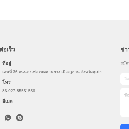
ต่อเร็ว
ข่
ที่อยู่
สมัค
เลขที่ 36 ถนนดงเฟง เขตฮานยาง เมืองวูฮาน จังหวัดฮูเบ่ย
โทร
86-027-85551556
อีเมล