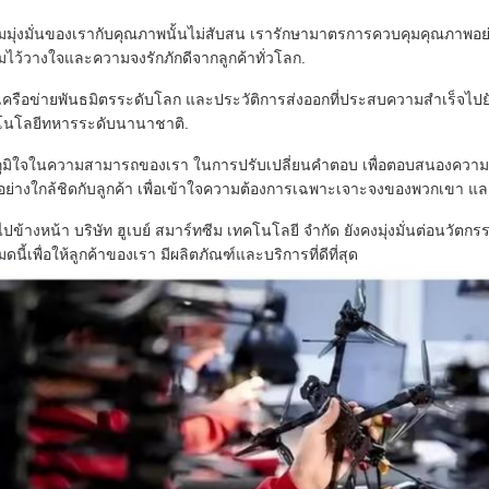
มุ่งมั่นของเรากับคุณภาพนั้นไม่สับสน เรารักษามาตรการควบคุมคุณภาพอย่า
ไว้วางใจและความจงรักภักดีจากลูกค้าทั่วโลก.
เครือข่ายพันธมิตรระดับโลก และประวัติการส่งออกที่ประสบความสําเร็จไ
โนโลยีทหารระดับนานาชาติ.
ูมิใจในความสามารถของเรา ในการปรับเปลี่ยนคําตอบ เพื่อตอบสนองความต
ย่างใกล้ชิดกับลูกค้า เพื่อเข้าใจความต้องการเฉพาะเจาะจงของพวกเขา แล
ปข้างหน้า บริษัท ฮูเบย์ สมาร์ทซีม เทคโนโลยี จํากัด ยังคงมุ่งมั่นต่อน
หมดนี้เพื่อให้ลูกค้าของเรา มีผลิตภัณฑ์และบริการที่ดีที่สุด