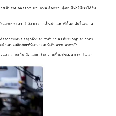
งเข้มงวด ตลอดกระบวนการผลิตความมุ่งมั่นนี้ทําให้เราได้รับ
ปยังหลายประเทศกําลังจะกลายเป็นนักแสดงที่โดดเด่นในตลาด
้องการพิเศษของลูกค้าของเราทีมงานผู้เชี่ยวชาญของเราทํา
ะนําเสนอผลิตภัณฑ์ที่เหมาะสมที่เกินความคาดหวัง.
วัตกรรมและความเป็นเลิศและเสริมความเป็นอยู่ของพวกเราในโลก