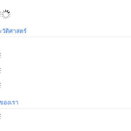
วัติศาสตร์
มของเรา