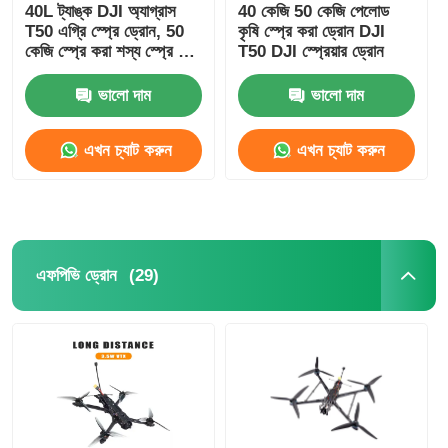
40L ট্যাঙ্ক DJI অ্যাগ্রাস
40 কেজি 50 কেজি পেলোড
T50 এগ্রি স্প্রে ড্রোন, 50
কৃষি স্প্রে করা ড্রোন DJI
কেজি স্প্রে করা শস্য স্প্রে করা
T50 DJI স্প্রেয়ার ড্রোন
ড্রোন
ভালো দাম
ভালো দাম
এখন চ্যাট করুন
এখন চ্যাট করুন
(29)
এফপিভি ড্রোন
বাড়ি
পণ্য
আমাদের সম্বন্ধে