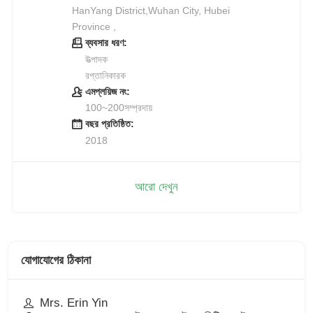
HanYang District,Wuhan City, Hubei
Province ,
ব্যবসার ধরণ:
উত্পাদক
রপ্তানিকারক
এমপ্লয়িজ নং:
100~200সম্প্রদায়
বছর প্রতিষ্ঠিত:
2018
আরো দেখুন
যোগাযোগের ঠিকানা
Mrs. Erin Yin