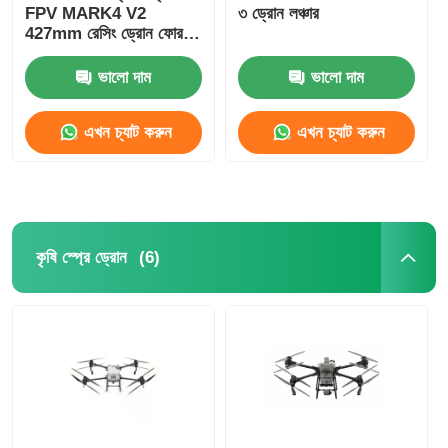
FPV MARK4 V2
৩ ড্রোন লঞ্চার
427mm রেসিং ড্রোন ফোর
অ্যাক্সিস
ভালো দাম
ভালো দাম
এখন চ্যাট করুন
এখন চ্যাট করুন
(6)
কৃষি স্প্রে ড্রোন