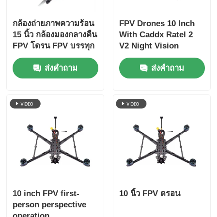
กล้องถ่ายภาพความร้อน
FPV Drones 10 Inch
15 นิ้ว กล้องมองกลางคืน
With Caddx Ratel 2
FPV โดรน FPV บรรทุก
V2 Night Vision
หนัก บินได้นานสำหรับ
Cherry II Antenna
ส่งคำถาม
ส่งคำถาม
งานอดิเรก RC FPV
HappyModel Receiver
Stack-SpeedyBeeV3
เครื่องรับเสียงแบบแบบ
FPV เครื่องรับเสียงแบบ
แบบ FPV 10 นิ้ว พร้อม
กับ Caddx Ratel 2 V2
Night Vision Cherry II
10 inch FPV first-
10 นิ้ว FPV ดรอน
person perspective
operation