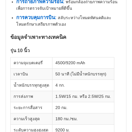
การถ่ายภาพความร้อน:
พร้อมกล้องถ่ายภาพความร้อน
เพื่อการตรวจจับเป้าหมายที่ดีขึ้น
การควบคุมการบิน:
สลับระหว่างโหมดทัศนคติและ
โหมดรักษาเสถียรภาพตัวเอง
ข้อมูลจำเพาะทางเทคนิค
รุ่น 10 นิ้ว
ความจุแบตเตอรี่
4500/9200 mAh
เวลาบิน
50 นาที (ไม่มีน้ำหนักบรรทุก)
น้ำหนักบรรทุกสูงสุด
4 กก.
บ้าน
การส่งภาพ
1.5W/15 กม. หรือ 2.5W/25 กม.
ระยะการสื่อสาร
20 กม.
สินค้า
ความเร็วสูงสุด
180 กม./ชม.
ระดับความสูงสูงสุด
9200 ม.
เกี่ยวกับเรา