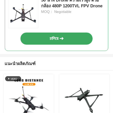
50 นาที Drone ความเร็วสูง ด้วย
กล้อง 480P 1200TVL FPV Drone
MOQ： Negotiable
চালিয়ে
แนะนำผลิตภัณฑ์