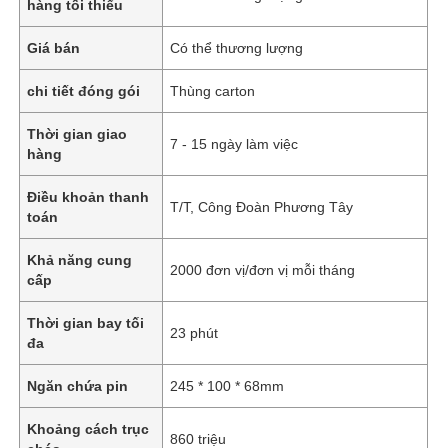
hàng tối thiểu
Giá bán
Có thể thương lượng
chi tiết đóng gói
Thùng carton
Thời gian giao
7 - 15 ngày làm việc
hàng
Điều khoản thanh
T/T, Công Đoàn Phương Tây
toán
Khả năng cung
2000 đơn vị/đơn vị mỗi tháng
cấp
Thời gian bay tối
23 phút
đa
Ngăn chứa pin
245 * 100 * 68mm
Khoảng cách trục
860 triệu