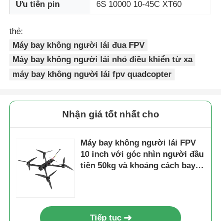
Ưu tiên pin
6S 10000 10-45C XT60
thẻ:
Máy bay không người lái đua FPV
Máy bay không người lái nhỏ điều khiển từ xa
máy bay không người lái fpv quadcopter
Nhận giá tốt nhất cho
Máy bay không người lái FPV
10 inch với góc nhìn người đầu
tiên 50kg và khoảng cách bay
tối đa 20km
Tiếp tục