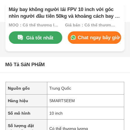
Máy bay không người lái FPV 10 inch với góc
nhìn người đầu tiên 50kg và khoảng cách bay tối
đa 20km
MOQ：Có thể thương lượng
Giá bán：Có thể thương lượng
Chat ngay bây giờ
Giá tốt nhất
Mô Tả SảN PHẩM
Nguồn gốc
Trung Quốc
Hàng hiệu
SMARTSEEM
Số mô hình
10 inch
Số lượng đặt
Có thể thương lượng