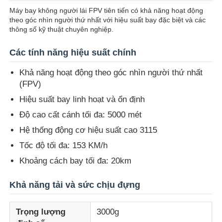
Máy bay không người lái FPV tiên tiến có khả năng hoạt động
theo góc nhìn người thứ nhất với hiệu suất bay đặc biệt và các
Tham quan nhà máy
thông số kỹ thuật chuyên nghiệp.
Các tính năng hiệu suất chính
Kiểm soát chất lượng
Khả năng hoạt động theo góc nhìn người thứ nhất
(FPV)
LIÊN HỆ VỚI CHÚNG TÔI
Hiệu suất bay linh hoạt và ổn định
Độ cao cất cánh tối đa: 5000 mét
Tin tức
Hệ thống động cơ hiệu suất cao 3115
Tốc độ tối đa: 153 KM/h
Các vụ án
Khoảng cách bay tối đa: 20km
Khả năng tải và sức chịu đựng
Yêu cầu báo giá
Trọng lượng
3000g
máy bay không người lái công nghiệp