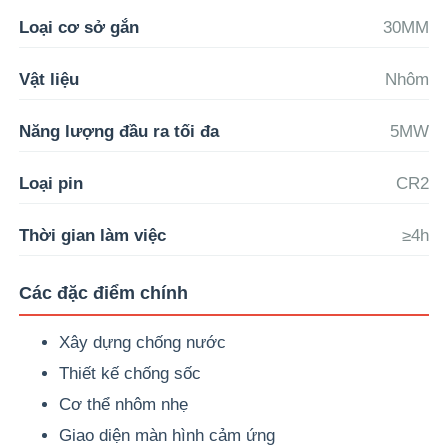
Loại cơ sở gắn
30MM
Vật liệu
Nhôm
Năng lượng đầu ra tối đa
5MW
Loại pin
CR2
Thời gian làm việc
≥4h
Các đặc điểm chính
Trang chủ
Xây dựng chống nước
Thiết kế chống sốc
Các sản phẩm
Cơ thể nhôm nhẹ
Giao diện màn hình cảm ứng
Về chúng tôi