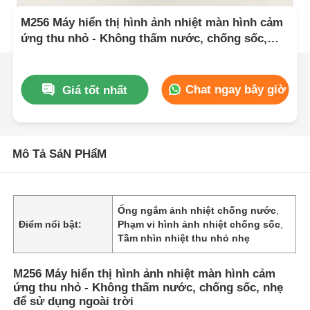
M256 Máy hiển thị hình ảnh nhiệt màn hình cảm
ứng thu nhỏ - Không thấm nước, chống sốc,
nhẹ để sử dụng ngoài trời
Chat ngay bây giờ
Giá tốt nhất
Mô Tả SảN PHẩM
Ống ngắm ảnh nhiệt chống nước
,
Điểm nổi bật:
Phạm vi hình ảnh nhiệt chống sốc
,
Tầm nhìn nhiệt thu nhỏ nhẹ
M256 Máy hiển thị hình ảnh nhiệt màn hình cảm
ứng thu nhỏ - Không thấm nước, chống sốc, nhẹ
để sử dụng ngoài trời