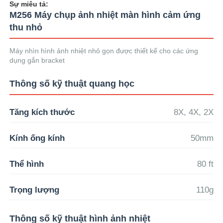
Sự miêu tả:
M256 Máy chụp ảnh nhiệt màn hình cảm ứng
thu nhỏ
Máy nhìn hình ảnh nhiệt nhỏ gọn được thiết kế cho các ứng
dụng gắn bracket
Thông số kỹ thuật quang học
Tăng kích thước
8X, 4X, 2X
Kính ống kính
50mm
Thể hình
80 ft
Trọng lượng
110g
Thông số kỹ thuật hình ảnh nhiệt