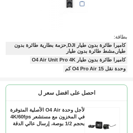
بطاقة:
كاميرا طائرة بدون طيار DJI,حزمة بطارية طائرة بدون
طيار,مشط طائرة بدون طيار
كاميرا طائرة بدون طيار O4 Air Unit Pro 4K
وحدة نقل O4 Pro Air 15 كم
احصل على افضل سعر ل
لأجل وحدة O4 Air الأصلية المتوفرة
في المخزون مع مستشعر 4K/60fps
بحجم 1/2 بوصة، إرسال عالي الدقة
بمسافة 15 كم، وحدة O4 Pro Air