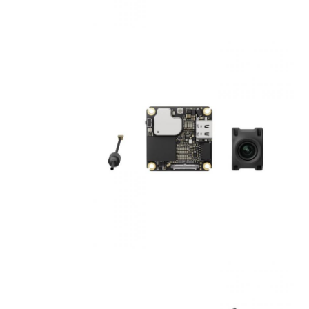
رش الزراعة بدون طيار
FPV بدون طيار
قطع غيار الطائرات بدون طيار
جهاز مضاد للطائرات بدون طيار
منظار تصوير حراري
ليزر مجموعة مكتشف