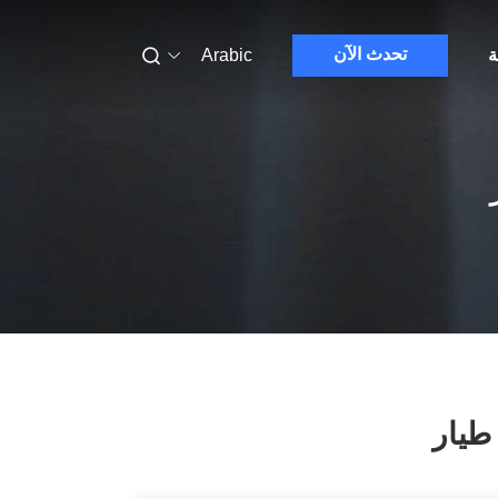
تحدث الآن
ة
Arabic
طيار