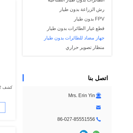
رش الزراعة بدون طيار
FPV بدون طيار
قطع غيار الطائرات بدون طيار
جهاز مضاد للطائرات بدون طيار
منظار تصوير حراري
اتصل بنا
كشف VDC2 تشويش متكامل
Mrs. Erin Yin
86-027-85551556