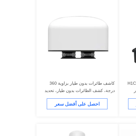
كاشف طائرات بدون طيار محمول H1C
كاشف طائرات بدون طيار بزاوية 360
ر
درجة، كشف الطائرات بدون طيار، تحديد
موقع الطائرات بدون طيار، معدات مكافحة
احصل على أفضل سعر
الطائرات بدون طيار