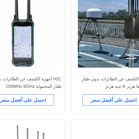
لكشف عن الطائرات بدون طيار
H2L أجهزة الكشف عن الطائرات ب
طيار المحمولة 100MHz-6GHz
احصل على أفضل سعر
احصل على أفضل سعر