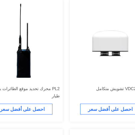
PL2 محرك تحديد موقع الطائرات 
طيار
احصل على أفضل سعر
احصل على أفضل سعر