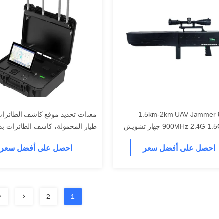
1.5km-2km UAV Jammer 8 Band
معدات تحديد موقع كاشف الطائرات
900MHz 2.4G 1.5G 5.8G جهاز تشويش
طيار المحمولة، كاشف الطائرات بد
الطائرات بدون طيار
طيار، الدفاع
احصل على أفضل سعر
احصل على أفضل سعر
2
1