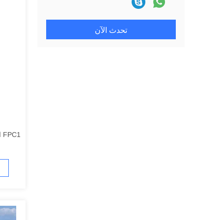
تحدث الآن
FPC1 الكشف الدقيق التشويش المتكامل