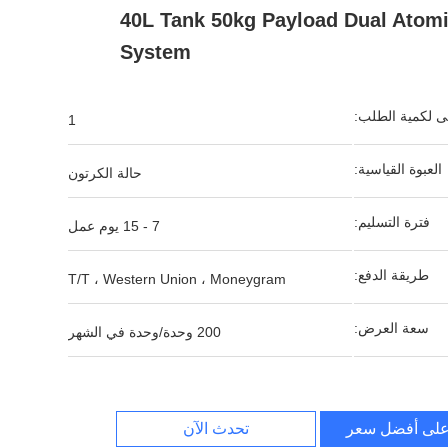
40L Tank 50kg Payload Dual Atom
System
نى لكمية الطلب:
1
العبوة القياسية:
حالة الكرتون
فترة التسليم:
7 - 15 يوم عمل
طريقة الدفع:
T/T ، Western Union ، Moneygram
سعة العرض:
200 وحدة/وحدة في الشهر
لى أفضل سعر
تحدث الآن