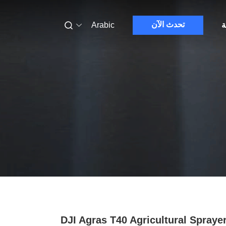
تحدث الآن
ة
Arabic
DJI Agras T40 Agricultural Spraye