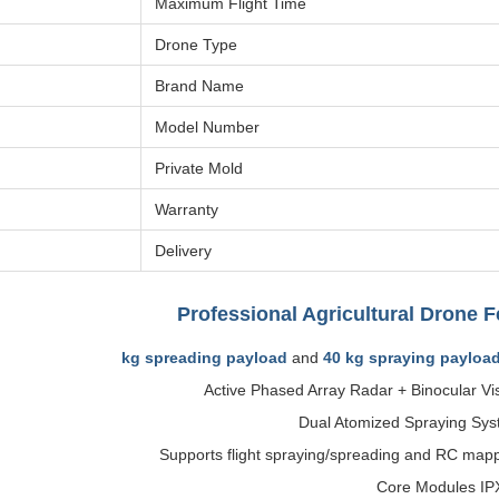
Maximum Flight Time
Drone Type
Brand Name
Model Number
Private Mold
Warranty
Delivery
Professional Agricultural Drone F
and
40 kg spraying payloa
Active Phased Array Radar + Binocular Vi
Dual Atomized Spraying Sy
Supports flight spraying/spreading and RC map
Core Modules IP