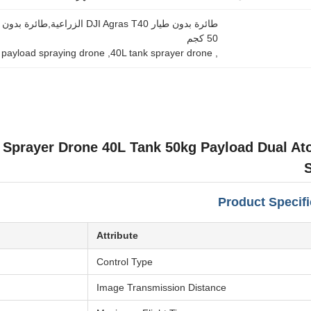
50 كجم
 payload spraying drone
, 
40L tank sprayer drone
, 
l Sprayer Drone 40L Tank 50kg Payload Dual A
Product Specifi
Attribute
Control Type
Image Transmission Distance