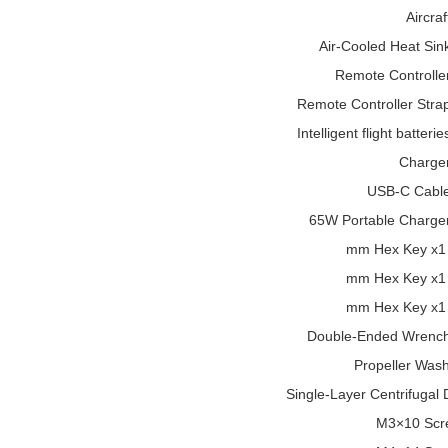
Aircraf
Air-Cooled Heat Sin
Remote Controlle
Remote Controller Stra
Intelligent flight batterie
Charge
USB-C Cable
65W Portable Charge
Double-Ended Wrench
Propeller Was
Single-Layer Centrifugal 
M3×10 Scr