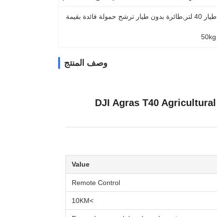
طائرة بدون طيار DJI Agras T40 الزراعية,طائرة بدون طيار 40 لتر,طائرة بدون طيار ترشح حمولة فائدة بقيمة 
50kg
وصف المنتج
DJI Agras T40 Agricultura
Value
Remote Control
>10KM