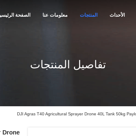
الأحداث
المنتجات
معلومات عنا
الصفحة الرئيسي
تفاصيل المنتجات
DJI Agras T40 Agricultural Sprayer Drone 40L Tank 50kg Pay
r Drone