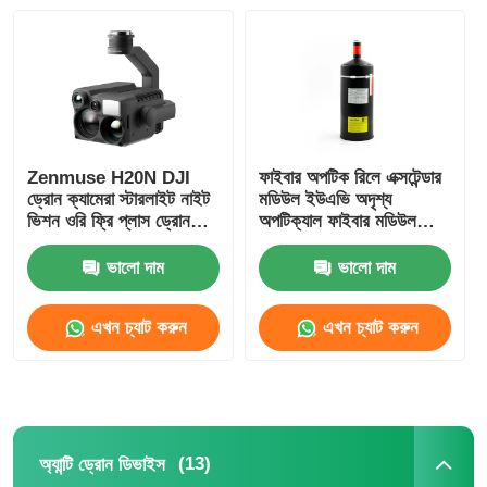
Zenmuse H20N DJI
ফাইবার অপটিক রিলে এক্সটেন্ডার
ড্রোন ক্যামেরা স্টারলাইট নাইট
মডিউল ইউএভি অদৃশ্য
ভিশন ওরি ফ্রি প্লাস ড্রোন
অপটিক্যাল ফাইবার মডিউল
কম্ব
ক্যানিস্টার
ভালো দাম
ভালো দাম
এখন চ্যাট করুন
এখন চ্যাট করুন
(13)
অ্যান্টি ড্রোন ডিভাইস