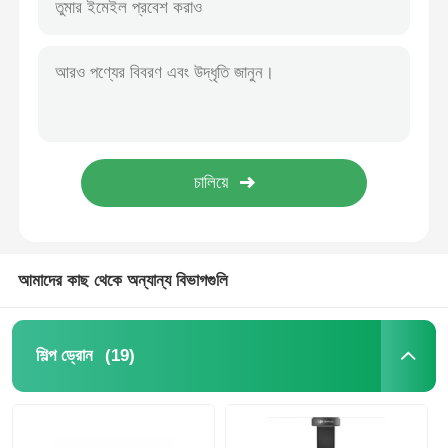
আমাদের কাছ থেকে অন্যান্য বিভাগগুলি
(19)
শিল্প ড্রোন