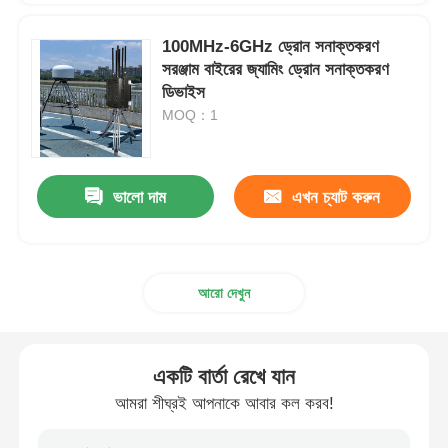
100MHz-6GHz ড্রোন সনাক্তকরণ
সরঞ্জাম বাইরের জ্যামিং ড্রোন সনাক্তকরণ
ডিভাইস
MOQ：1
ভালো দাম
এখন চ্যাট করুন
আরো দেখুন
একটি বার্তা রেখে যান
আমরা শীঘ্রই আপনাকে আবার কল করব!