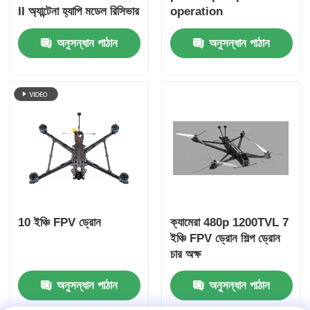
II অ্যান্টেনা হ্যাপি মডেল রিসিভার
operation
স্ট্যাক-স্পিডিবিভি৩
অনুসন্ধান পাঠান
অনুসন্ধান পাঠান
10 ইঞ্চি FPV ড্রোন
ক্যামেরা 480p 1200TVL 7
ইঞ্চি FPV ড্রোন শিল্প ড্রোন
চার অক্ষ
অনুসন্ধান পাঠান
অনুসন্ধান পাঠান