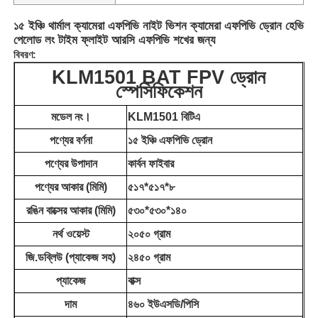
১৫ ইঞ্চি থার্মাল ক্যামেরা এফপিভি নাইট ভিশন ক্যামেরা এফপিভি ড্রোন হেভি
পেলোড লং টাইম ফ্লাইট আরসি এফপিভি শখের জন্য
বিবরণ:
KLM1501 BAT FPV ড্রোন
স্পেসিফিকেশন
মডেল নং।
KLM1501 বিটিএ
পণ্যের বর্ণনা
১৫ ইঞ্চি এফপিভি ড্রোন
পণ্যের উপাদান
কার্বন ফাইবার
পণ্যের আকার (মিমি)
৫১৭*৫১৭*৮
রঙিন বাক্সের আকার (মিমি)
৫৩০*৫৩০*১৪০
নর্থ ওয়েস্ট
২০৫০ গ্রাম
জি.ডব্লিউ (প্যাকেজ সহ)
২৪৫০ গ্রাম
প্যাকেজ
বাক্স
দাম
৪৬০ ইউএসডি/পিসি