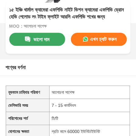
১৫ ইঞ্চি থার্মাল ক্যামেরা এফপিভি নাইট ভিশন ক্যামেরা এফপিভি ড্রোন
হেভি পেলোড লং টাইম ফ্লাইট আরসি এফপিভি শখের জন্য
MOQ：আলোচনা সাপেক্ষ
এখন চ্যাট করুন
ভালো দাম
পণ্যের বর্ণনা
ন্যূনতম চাহিদার পরিমাণ
আলোচনা সাপেক্ষ
ডেলিভারি সময়
7 - 15 কার্যদিবস
পরিশোধের শর্ত
টি/টি
যোগানের ক্ষমতা
প্রতি মাসে 60000 ইউনিট/ইউনিট