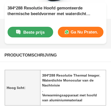
384*288 Resolutie Hoofd gemonteerde
thermische beeldvormer met waterdicht
aluminium lichaam voor hoogwaardig
nachtzicht
Ga Nu Praten.
Beste prijs
PRODUCTOMSCHRIJVING
384*288 Resolutie Thermal Imager
,
Waterdichte Monocular van de
Nachtvisie
Hoog licht:
,
Verwarmingsapparaat met hoofd
van aluminiummateriaal