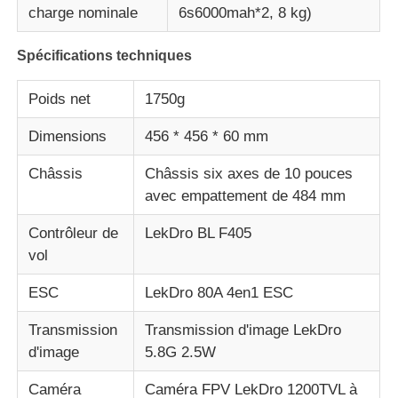
charge nominale
6s6000mah*2, 8 kg)
Spécifications techniques
Poids net
1750g
Dimensions
456 * 456 * 60 mm
Châssis
Châssis six axes de 10 pouces
avec empattement de 484 mm
Contrôleur de
LekDro BL F405
vol
ESC
LekDro 80A 4en1 ESC
Transmission
Transmission d'image LekDro
d'image
5.8G 2.5W
Caméra
Caméra FPV LekDro 1200TVL à