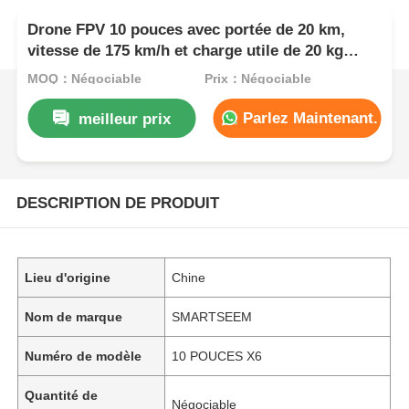
Drone FPV 10 pouces avec portée de 20 km,
vitesse de 175 km/h et charge utile de 20 kg
pour opération en vue subjective
MOQ：Négociable
Prix：Négociable
Parlez Maintenant.
meilleur prix
DESCRIPTION DE PRODUIT
Lieu d'origine
Chine
Nom de marque
SMARTSEEM
Numéro de modèle
10 POUCES X6
Quantité de
Négociable