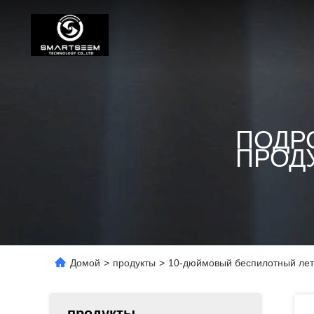
ПОДР
ПРОД
Домой
>
продукты
>
10-дюймовый беспилотный летат
продукты