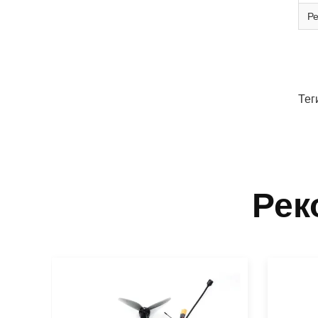
Р
Тег
Рек