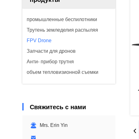
промышленные беспилотники
Трутень земледелия распыляя
FPV Drone
Запчасти для дронов
Анти- прибор трутня
объем тепловизионной съемки
Свяжитесь с нами
Mrs. Erin Yin