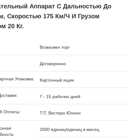
ательный Аппарат С Дальностью До
м, Скоростью 175 Км/ч И Грузом
м 20 Кг.
Возможен торг
Договоренно
артная Упаковка:
Картонный ящик
Доставки:
7 - 15 рабочих дней
б Оплаты:
Т/Т, Вестерн Юнион
скная
2000 единиц/единиц в месяц
бность: