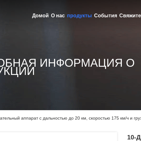
Домой
О нас
продукты
События
Свяжите
ОБНАЯ ИНФОРМАЦИЯ О
УКЦИИ
ельный аппарат с дальностью до 20 км, скоростью 175 км/ч и груз
10-