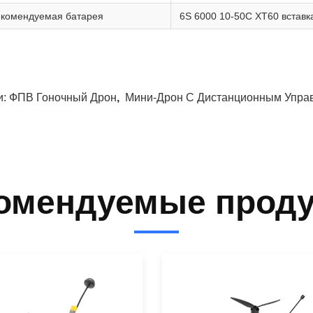
екомендуемая батарея
6S 6000 10-50C XT60 вставка
и:
ФПВ Гоночный Дрон
,
Мини-Дрон С Дистанционным Упра
омендуемые прод