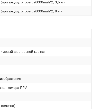
 (при аккумуляторе 6s6000mah*2, 3,5 кг)
 (при аккумуляторе 6s6000mah*2, 8 кг)
юймовый шестиосной каркас
 изображения
жная камера FPV
 волокна)