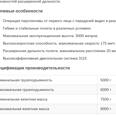
можностей расширенной дальности.
ючевые особенности
Операция перспективы от первого лица с передачей видео в ре
Гибкие и стабильные полеты в различных условиях
Максимальная эксплуатационная высота: 5000 метров.
Высокоскоростная способность: максимальная скорость 175 км/ч.
Расширенная дальность полета: максимальное расстояние 20 км
Высокоэффективная двигательная система 3115
ецификации производительности
оминальная грузоподъемность
5000 г
аксимальная грузоподъемность
6000 г
оминальная взлетная масса
7500 г
аксимальная взлетная масса
8000 г