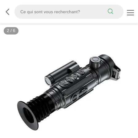
2
/
6