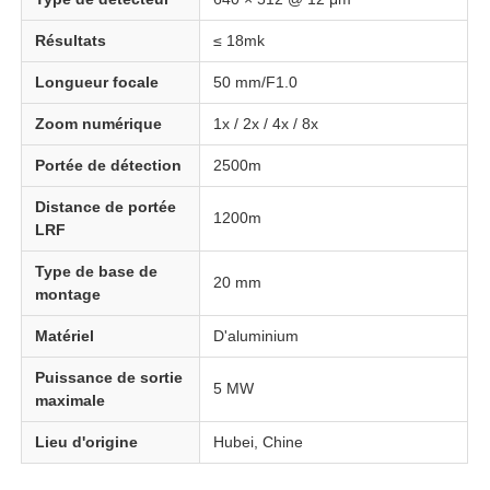
Résultats
≤ 18mk
Longueur focale
50 mm/F1.0
Zoom numérique
1x / 2x / 4x / 8x
Portée de détection
2500m
Distance de portée
1200m
LRF
Type de base de
20 mm
montage
Matériel
D'aluminium
À la maison
Puissance de sortie
5 MW
maximale
Produits
Lieu d'origine
Hubei, Chine
À propos de nous