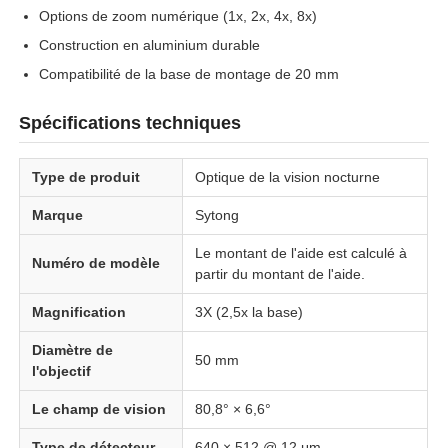
Options de zoom numérique (1x, 2x, 4x, 8x)
Construction en aluminium durable
Compatibilité de la base de montage de 20 mm
Spécifications techniques
Type de produit
Optique de la vision nocturne
Marque
Sytong
Le montant de l'aide est calculé à
Numéro de modèle
partir du montant de l'aide.
Magnification
3X (2,5x la base)
Diamètre de
50 mm
l'objectif
Le champ de vision
80,8° × 6,6°
Type de détecteur
640 × 512 @ 12 μm