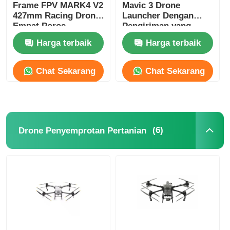
Frame FPV MARK4 V2
Mavic 3 Drone
427mm Racing Drone
Launcher Dengan
Empat Poros
Pengiriman yang
Tepat
Harga terbaik
Harga terbaik
Chat Sekarang
Chat Sekarang
(6)
Drone Penyemprotan Pertanian