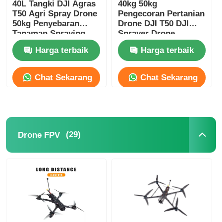
40L Tangki DJI Agras
40kg 50kg
T50 Agri Spray Drone
Pengecoran Pertanian
50kg Penyebaran
Drone DJI T50 DJI
Tanaman Spraying
Sprayer Drone
Drone
Harga terbaik
Harga terbaik
Chat Sekarang
Chat Sekarang
(29)
Drone FPV