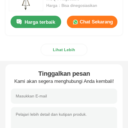
Harga：Bisa dinegosiasikan
Drone Penyemprotan Pertanian
Chat Sekarang
Harga terbaik
Drone FPV
Lihat Lebih
Suku Cadang Drone
Perangkat anti drone
Tinggalkan pesan
Kami akan segera menghubungi Anda kembali!
teropong pencitraan termal
Pengukur Jarak Laser