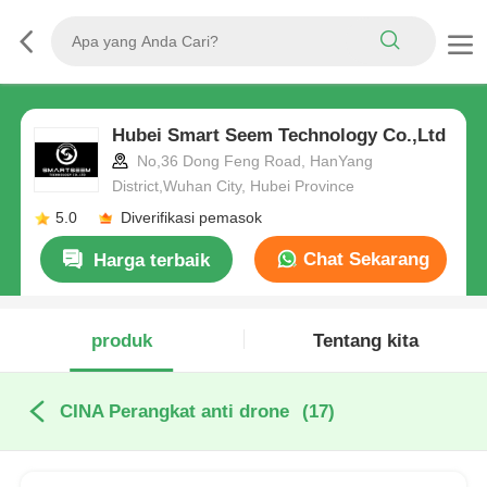
Hubei Smart Seem Technology Co.,Ltd
No,36 Dong Feng Road, HanYang
District,Wuhan City, Hubei Province
5.0
Diverifikasi pemasok
Chat Sekarang
Harga terbaik
produk
Tentang kita
CINA Perangkat anti drone
(17)