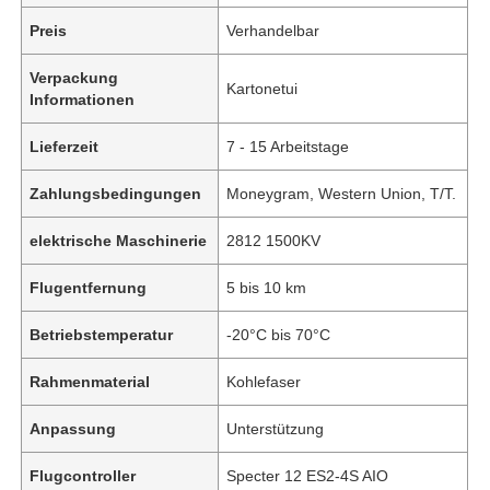
Preis
Verhandelbar
Verpackung
Kartonetui
Informationen
Lieferzeit
7 - 15 Arbeitstage
Zahlungsbedingungen
Moneygram, Western Union, T/T.
elektrische Maschinerie
2812 1500KV
Flugentfernung
5 bis 10 km
Betriebstemperatur
-20°C bis 70°C
Rahmenmaterial
Kohlefaser
Anpassung
Unterstützung
Flugcontroller
Specter 12 ES2-4S AIO