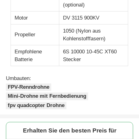
(optional)
Motor
DV 3115 900KV
1050 (Nylon aus
Propeller
Kohlenstofffasern)
Empfohlene
6S 10000 10-45C XT60
Batterie
Stecker
Umbauten:
FPV-Renndrohne
Mini-Drohne mit Fernbedienung
fpv quadcopter Drohne
Erhalten Sie den besten Preis für