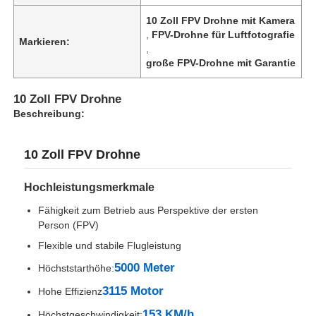
10 Zoll FPV Drohne mit Kamera
,
FPV-Drohne für Luftfotografie
Markieren:
,
große FPV-Drohne mit Garantie
10 Zoll FPV Drohne
Beschreibung:
10 Zoll FPV Drohne
Hochleistungsmerkmale
Fähigkeit zum Betrieb aus Perspektive der ersten
Zu Hause
Person (FPV)
Flexible und stabile Flugleistung
5000 Meter
Produkte
Höchststarthöhe:
3115 Motor
Hohe Effizienz
Über uns
153 KM/h
Höchstgeschwindigkeit: