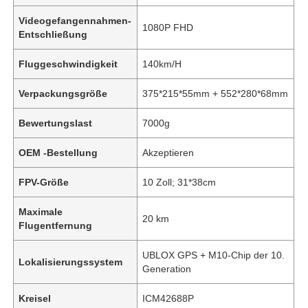
Videogefangennahmen-
1080P FHD
Entschließung
Fluggeschwindigkeit
140km/H
Verpackungsgröße
375*215*55mm + 552*280*68mm
Bewertungslast
7000g
OEM -Bestellung
Akzeptieren
FPV-Größe
10 Zoll; 31*38cm
Maximale
20 km
Flugentfernung
UBLOX GPS + M10-Chip der 10.
Lokalisierungssystem
Generation
Kreisel
ICM42688P