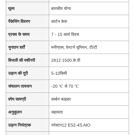
मूल्य
बातचीत योग्य
पैकेजिंग विवरण
कार्टन केस
प्रसव के समय
7 - 15 कार्य दिवस
भुगतान शर्तें
मनीग्राम, वेस्टर्न यूनियन, टी/टी
बिजली की मशीनरी
2812 1500 के.वी
उड़ान की दूरी
5-10किमी
संचालन तापमान
-20 ℃ से 70 ℃
फ़्रेम सामग्री
कार्बन फाइबर
अनुकूलन
सहायता
उड़ान नियंत्रक
स्पेक्टर12 ES2-4S AIO