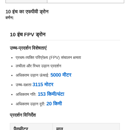
10 इंच का एफपीवी ड्रोन
वर्णन:
10 इंच FPV ड्रोन
उच्च-प्रदर्शन विशेषताएं
प्रथम-व्यक्ति परिप्रेक्ष्य (FPV) संचालन क्षमता
लचीला और स्थिर उड़ान प्रदर्शन
5000 मीटर
अधिकतम उड़ान ऊंचाई:
3115 मोटर
उच्च-दक्षता
घर
153 किमी/घंटा
अधिकतम गति:
20 किमी
अधिकतम उड़ान दूरी:
उत्पादों
प्रदर्शन विनिर्देश
हमारे बारे में
पैरामीटर
मान