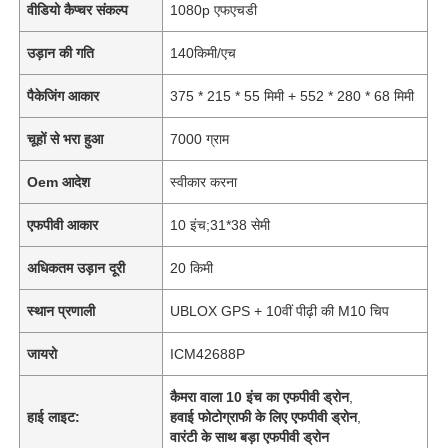
वीडियो कैप्चर संकल्प
1080p एफएचडी
उड़ान की गति
140किमी/एच
पैकेजिंग आकार
375 * 215 * 55 मिमी + 552 * 280 * 68 मिमी
चूहों से भरा हुआ
7000 ग्राम
Oem आदेश
स्वीकार करना
एफपीवी आकार
10 इंच;31*38 सेमी
अधिकतम उड़ान दूरी
20 किमी
स्थान प्रणाली
UBLOX GPS + 10वीं पीढ़ी की M10 चिप
जायरो
ICM42688P
कैमरा वाला 10 इंच का एफपीवी ड्रोन
,
हाई लाइट:
हवाई फोटोग्राफी के लिए एफपीवी ड्रोन
,
वारंटी के साथ बड़ा एफपीवी ड्रोन