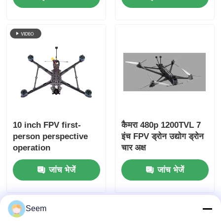
10 inch FPV first-
कैमरा 480p 1200TVL 7
person perspective
इंच FPV ड्रोन उद्योग ड्रोन
operation
चार अक्ष
जांच भेजें
जांच भेजें
Seem