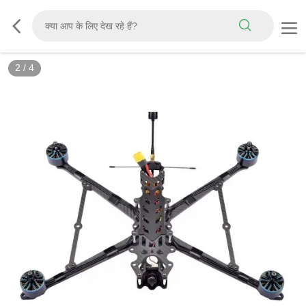
2
/
4