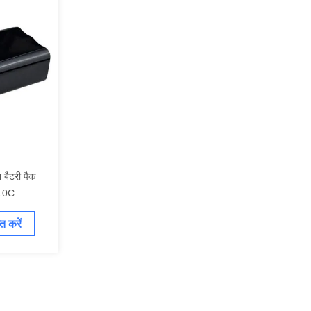
बैटरी पैक
10C
त करें