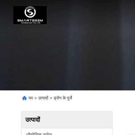
घर
>
उत्पादों
>
ड्रोन के पुर्जे
उत्पादों
औद्योगिक ड्रोन