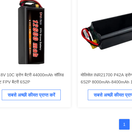
.8V 10C ड्रोन बैटरी 44000mAh सॉलिड
मोलिसेल INR21700 P42A ड्रोन 
ेट FPV बैटरी 6S2P
6S2P 8000mAh-8400mAh 
सबसे अच्छी कीमत प्राप्त करें
सबसे अच्छी कीमत प्राप्
1