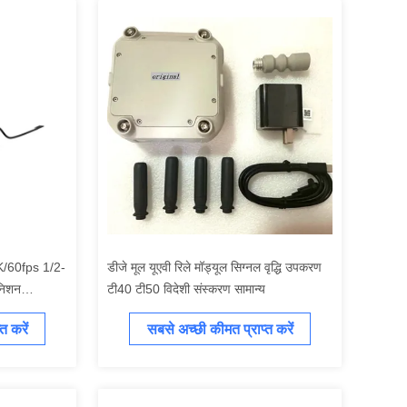
 4K/60fps 1/2-
डीजे मूल यूएवी रिले मॉड्यूल सिग्नल वृद्धि उपकरण
निशन
टी40 टी50 विदेशी संस्करण सामान्य
4K 4GB
त करें
सबसे अच्छी कीमत प्राप्त करें