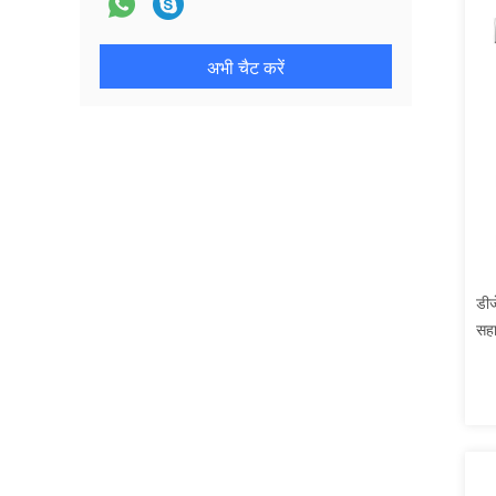
अभी चैट करें
डीज
सहा
25