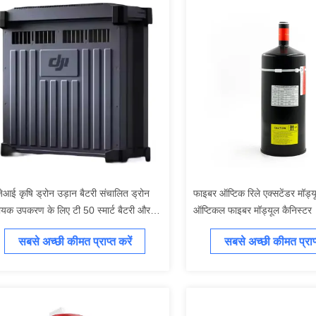
ेआई कृषि ड्रोन उड़ान बैटरी संचालित ड्रोन
फाइबर ऑप्टिक रिले एक्सटेंडर मॉड्य
यक उपकरण के लिए टी 50 स्मार्ट बैटरी और टी
ऑप्टिकल फाइबर मॉड्यूल कैनिस्टर
 टी 50
सबसे अच्छी कीमत प्राप्त करें
सबसे अच्छी कीमत प्राप्