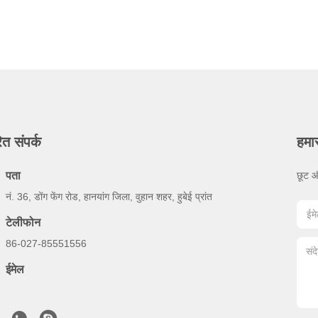
ित संपर्क
हमा
पता
छूट औ
नं. 36, डोंग फेंग रोड, हानयांग जिला, वुहान शहर, हुबेई प्रांत
टेलीफोन
86-027-85551556
ईमेल