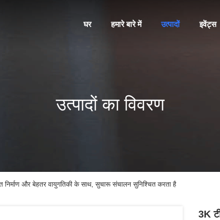
घर
हमारे बारे में
उत्पादों
इवेंट्स
उत्पादों का विवरण
निर्माण और बेहतर वायुगतिकी के साथ, सुचारू संचालन सुनिश्चित करता है
3K टी