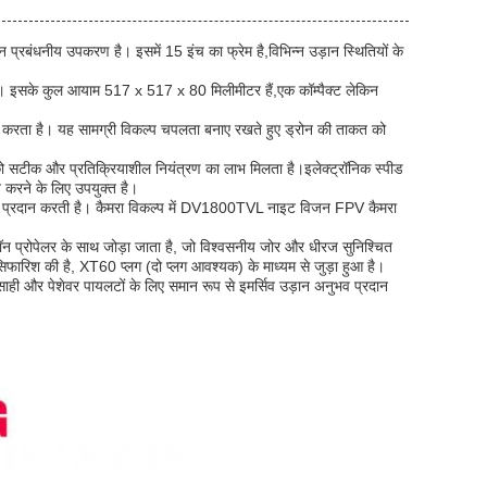
्रबंधनीय उपकरण है। इसमें 15 इंच का फ्रेम है,विभिन्न उड़ान स्थितियों के
 है। इसके कुल आयाम 517 x 517 x 80 मिलीमीटर हैं,एक कॉम्पैक्ट लेकिन
्चित करता है। यह सामग्री विकल्प चपलता बनाए रखते हुए ड्रोन की ताकत को
को सटीक और प्रतिक्रियाशील नियंत्रण का लाभ मिलता है।इलेक्ट्रॉनिक स्पीड
 करने के लिए उपयुक्त है।
शन प्रदान करती है। कैमरा विकल्प में DV1800TVL नाइट विजन FPV कैमरा
न प्रोपेलर के साथ जोड़ा जाता है, जो विश्वसनीय जोर और धीरज सुनिश्चित
िश की है, XT60 प्लग (दो प्लग आवश्यक) के माध्यम से जुड़ा हुआ है।
त्साही और पेशेवर पायलटों के लिए समान रूप से इमर्सिव उड़ान अनुभव प्रदान