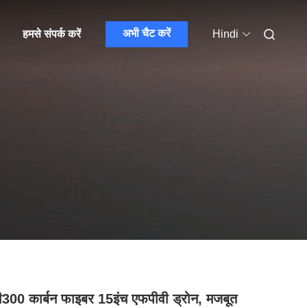
अभी चैट करें
हमसे संपर्क करें
Hindi
300 कार्बन फाइबर 15इंच एफपीवी ड्रोन, मजबूत