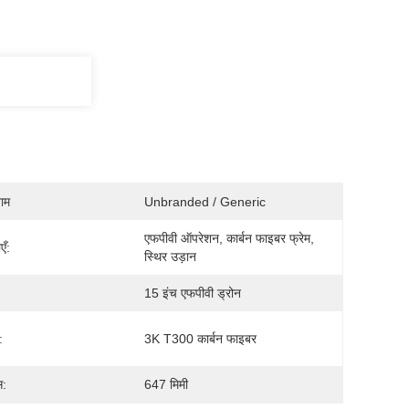
नाम
Unbranded / Generic
एफपीवी ऑपरेशन, कार्बन फाइबर फ्रेम, 
एँ:
स्थिर उड़ान
15 इंच एफपीवी ड्रोन
:
3K T300 कार्बन फाइबर
स:
647 मिमी