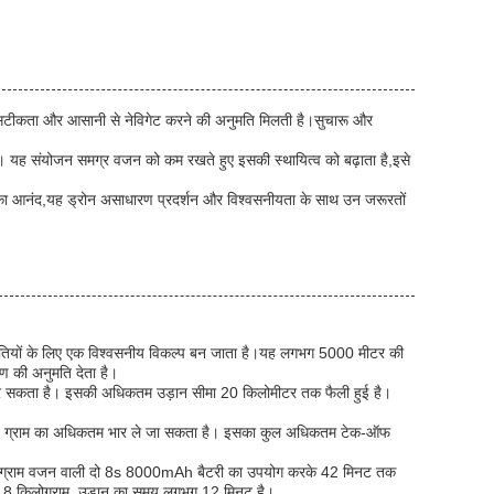
को सटीकता और आसानी से नेविगेट करने की अनुमति मिलती है।सुचारू और
 है। यह संयोजन समग्र वजन को कम रखते हुए इसकी स्थायित्व को बढ़ाता है,इसे
ान का आनंद,यह ड्रोन असाधारण प्रदर्शन और विश्वसनीयता के साथ उन जरूरतों
्थितियों के लिए एक विश्वसनीय विकल्प बन जाता है।यह लगभग 5000 मीटर की
ण की अनुमति देता है।
 कर सकता है। इसकी अधिकतम उड़ान सीमा 20 किलोमीटर तक फैली हुई है।
 8000 ग्राम का अधिकतम भार ले जा सकता है। इसका कुल अधिकतम टेक-ऑफ
 किलोग्राम वजन वाली दो 8s 8000mAh बैटरी का उपयोग करके 42 मिनट तक
8 किलोग्राम, उड़ान का समय लगभग 12 मिनट है।