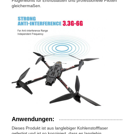
Flugerlebnis für Enthusiasten und professionelle Piloten
gleichermaßen.
Anwendungen:
Dieses Produkt ist aus langlebiger Kohlenstofffaser
gefertigt und ist so konzipiert, dass es langlebig