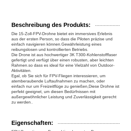
Beschreibung des Produkts:
Die 15-Zoll-FPV-Drohne bietet ein immersives Erlebnis
aus der ersten Person, so dass die Piloten präzise und
einfach navigieren können.Gewährleistung eines
reibungslosen und kontrollierten Betriebs.
Die Drone ist aus hochwertiger 3K T300-Kohlenstofffaser
gefertigt und verfügt über einen robusten, aber leichten
Rahmen.so dass es ideal für eine Vielzahl von Outdoor-
Aktivitäten.
Egal, ob Sie sich für FPV-Fliegen interessieren, um
atemberaubende Luftaufnahmen zu machen, oder
einfach nur um Freizeitflüge zu genießen,Diese Drohne ist
perfekt geeignet, um diesen Bedürfnissen mit
außergewöhnlicher Leistung und Zuverlässigkeit gerecht
zu werden..
Eigenschaften: