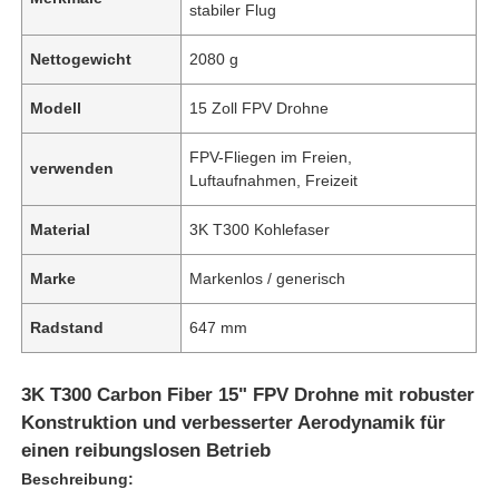
stabiler Flug
Nettogewicht
2080 g
Modell
15 Zoll FPV Drohne
FPV-Fliegen im Freien,
verwenden
Luftaufnahmen, Freizeit
Material
3K T300 Kohlefaser
Marke
Markenlos / generisch
Radstand
647 mm
3K T300 Carbon Fiber 15" FPV Drohne mit robuster
Konstruktion und verbesserter Aerodynamik für
einen reibungslosen Betrieb
Beschreibung: