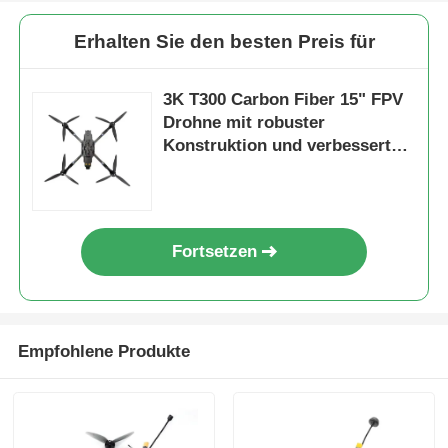
Erhalten Sie den besten Preis für
3K T300 Carbon Fiber 15" FPV
Drohne mit robuster
Konstruktion und verbesserter
Aerodynamik für einen
reibungslosen Betrieb
Fortsetzen
Empfohlene Produkte