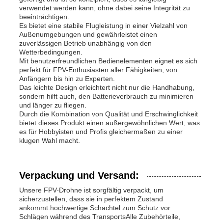
verwendet werden kann, ohne dabei seine Integrität zu
beeinträchtigen.
Es bietet eine stabile Flugleistung in einer Vielzahl von
Außenumgebungen und gewährleistet einen
zuverlässigen Betrieb unabhängig von den
Wetterbedingungen.
Mit benutzerfreundlichen Bedienelementen eignet es sich
perfekt für FPV-Enthusiasten aller Fähigkeiten, von
Anfängern bis hin zu Experten.
Das leichte Design erleichtert nicht nur die Handhabung,
sondern hilft auch, den Batterieverbrauch zu minimieren
und länger zu fliegen.
Durch die Kombination von Qualität und Erschwinglichkeit
bietet dieses Produkt einen außergewöhnlichen Wert, was
es für Hobbyisten und Profis gleichermaßen zu einer
klugen Wahl macht.
Verpackung und Versand:
Unsere FPV-Drohne ist sorgfältig verpackt, um
sicherzustellen, dass sie in perfektem Zustand
ankommt.hochwertige Schachtel zum Schutz vor
Schlägen während des TransportsAlle Zubehörteile,