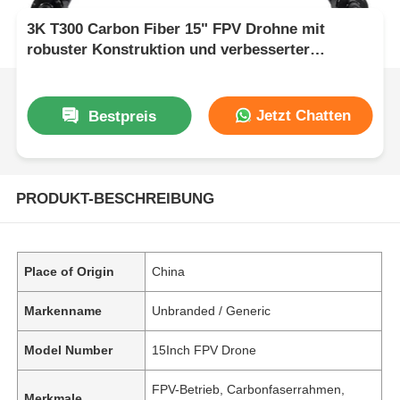
3K T300 Carbon Fiber 15" FPV Drohne mit
robuster Konstruktion und verbesserter
Aerodynamik für einen reibungslosen Betrieb
Jetzt Chatten
Bestpreis
PRODUKT-BESCHREIBUNG
Place of Origin
China
Markenname
Unbranded / Generic
Model Number
15Inch FPV Drone
FPV-Betrieb, Carbonfaserrahmen,
Merkmale