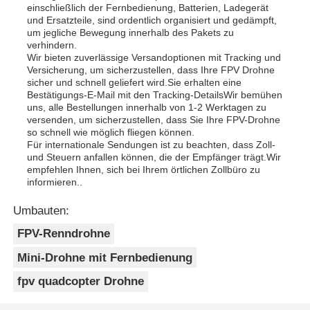
einschließlich der Fernbedienung, Batterien, Ladegerät
und Ersatzteile, sind ordentlich organisiert und gedämpft,
um jegliche Bewegung innerhalb des Pakets zu
verhindern.
Wir bieten zuverlässige Versandoptionen mit Tracking und
Versicherung, um sicherzustellen, dass Ihre FPV Drohne
sicher und schnell geliefert wird.Sie erhalten eine
Bestätigungs-E-Mail mit den Tracking-DetailsWir bemühen
uns, alle Bestellungen innerhalb von 1-2 Werktagen zu
versenden, um sicherzustellen, dass Sie Ihre FPV-Drohne
so schnell wie möglich fliegen können.
Für internationale Sendungen ist zu beachten, dass Zoll-
und Steuern anfallen können, die der Empfänger trägt.Wir
empfehlen Ihnen, sich bei Ihrem örtlichen Zollbüro zu
informieren..
Umbauten:
FPV-Renndrohne
Mini-Drohne mit Fernbedienung
fpv quadcopter Drohne