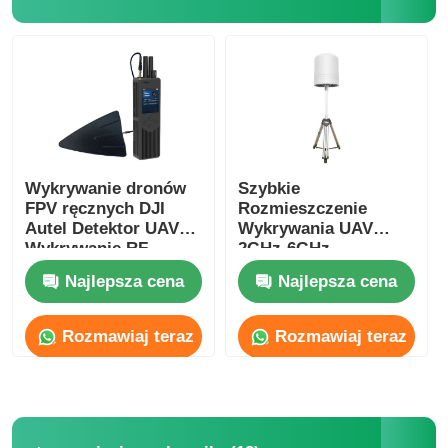
Wykrywanie dronów
Szybkie
FPV ręcznych DJI
Rozmieszczenie
Autel Detektor UAV
Wykrywania UAV
Wykrywanie RF
2GHz-6GHz
Wykrywanie i
Najlepsza cena
Najlepsza cena
Śledzenie Dronów
Rozmawiaj teraz
Rozmawiaj teraz