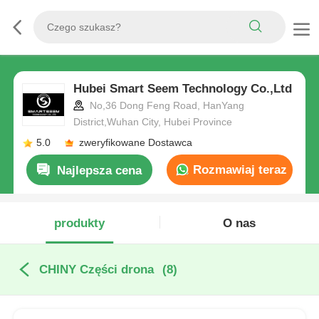
Hubei Smart Seem Technology Co.,Ltd
No,36 Dong Feng Road, HanYang
District,Wuhan City, Hubei Province
5.0
zweryfikowane Dostawca
Rozmawiaj teraz
Najlepsza cena
produkty
O nas
CHINY Części drona
(8)