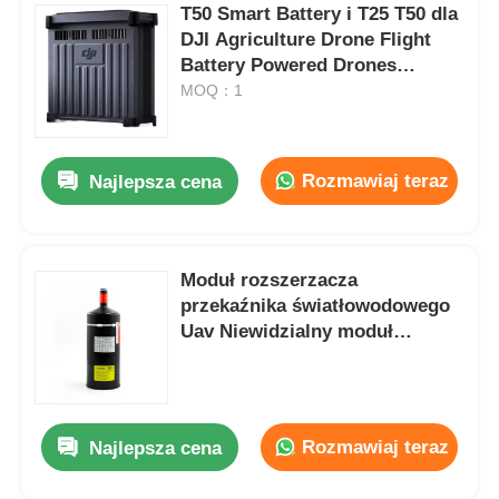
T50 Smart Battery i T25 T50 dla
DJI Agriculture Drone Flight
Battery Powered Drones
Accessories
MOQ：1
Rozmawiaj teraz
Najlepsza cena
Moduł rozszerzacza
przekaźnika światłowodowego
Uav Niewidzialny moduł
światłowodowy
Rozmawiaj teraz
Najlepsza cena