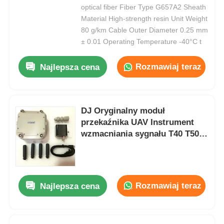
optical fiber Fiber Type G657A2 Sheath
Material High-strength resin Unit Weight
80 g/km Cable Outer Diameter 0.25 mm
± 0.01 Operating Temperature -40°C t
Rozmawiaj teraz
Najlepsza cena
DJ Oryginalny moduł
przekaźnika UAV Instrument
wzmacniania sygnału T40 T50
Overseas Version General
Rozmawiaj teraz
Najlepsza cena