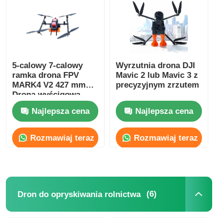
5-calowy 7-calowy
Wyrzutnia drona DJI
ramka drona FPV
Mavic 2 lub Mavic 3 z
MARK4 V2 427 mm
precyzyjnym zrzutem
Drona wyścigowa
czteroosiowy
Najlepsza cena
Najlepsza cena
Rozmawiaj teraz
Rozmawiaj teraz
(6)
Dron do opryskiwania rolnictwa