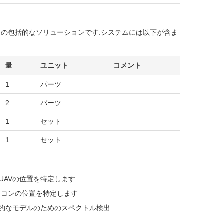
ための包括的なソリューションです.システムには以下が含ま
量
ユニット
コメント
1
パーツ
2
パーツ
1
セット
1
セット
UAVの位置を特定します
モコンの位置を特定します
の一般的なモデルのためのスペクトル検出