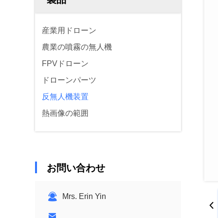
産業用ドローン
農業の噴霧の無人機
FPVドローン
ドローンパーツ
反無人機装置
熱画像の範囲
お問い合わせ
Mrs. Erin Yin