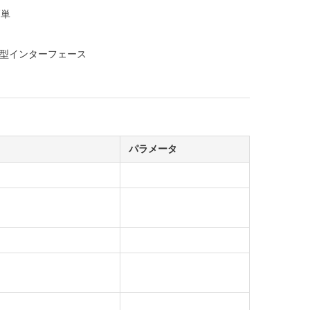
簡単
C型インターフェース
パラメータ