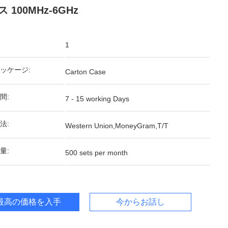
 100MHz-6GHz
1
ッケージ:
Carton Case
間:
7 - 15 working Days
法:
Western Union,MoneyGram,T/T
量:
500 sets per month
最高の価格を入手
今からお話し