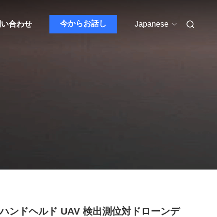
今からお話し
問い合わせ
Japanese
L ハンドヘルド UAV 検出測位対ドローンデ