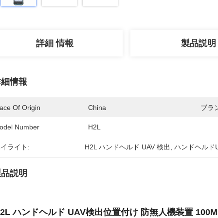
詳細 情報
製品説明
詳細情報
ace Of Origin
China
ブラ
odel Number
H2L
イライト:
H2L ハンドヘルド UAV 検出
, 
ハンドヘルド
製品説明
H2L ハンドヘルド UAV検出位置付け 防無人機装置 100MH