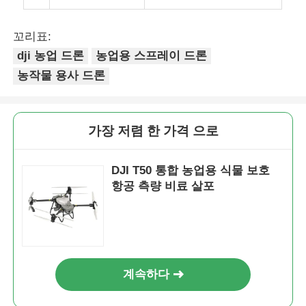
꼬리표:
dji 농업 드론
농업용 스프레이 드론
농작물 용사 드론
가장 저렴 한 가격 으로
DJI T50 통합 농업용 식물 보호
항공 측량 비료 살포
계속하다