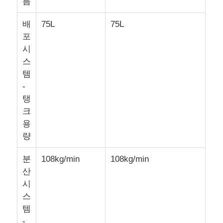
름
배
75L
75L
공장 투어
포
시
품질 관리
스
템
-
우리 와 연락
탱
크
뉴스
용
량
사건
분
108kg/min
108kg/min
산
시
인용 을 요청 하십시오
스
템
산업용 드론
-