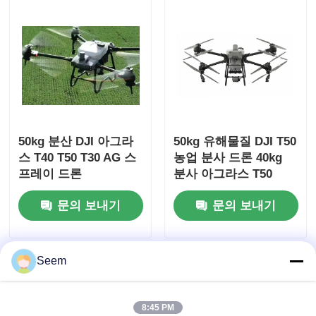
50kg 분산 DJI 아그라
50kg 유해물질 DJI T50
스 T40 T50 T30 AG 스
농업 분사 드론 40kg
프레이 드론
분사 아그라스 T50
문의 보내기
문의 보내기
Seem
8:45 PM