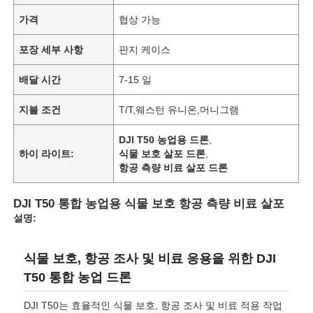
가격
협상 가능
포장 세부 사항
판지 케이스
배달 시간
7-15 일
지불 조건
T/T,웨스턴 유니온,머니그램
DJI T50 농업용 드론
,
하이 라이트:
식물 보호 살포 드론
,
항공 측량 비료 살포 드론
DJI T50 통합 농업용 식물 보호 항공 측량 비료 살포
설명:
식물 보호, 항공 조사 및 비료 응용을 위한 DJI
T50 통합 농업 드론
DJI T50는 효율적인 식물 보호, 항공 조사 및 비료 적용 작업