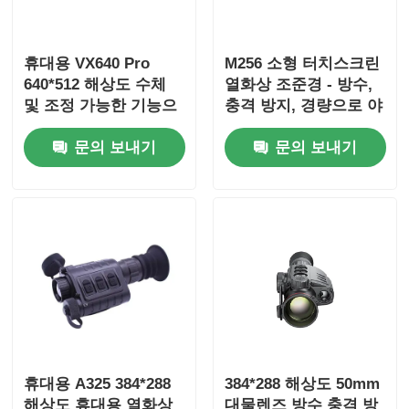
휴대용 VX640 Pro
M256 소형 터치스크린
640*512 해상도 수체
열화상 조준경 - 방수,
및 조정 가능한 기능으
충격 방지, 경량으로 야
로 휴대용 열영상 장치
외 사용에 적합
문의 보내기
문의 보내기
휴대용 A325 384*288
384*288 해상도 50mm
해상도 휴대용 열화상
대물렌즈 방수 충격 방