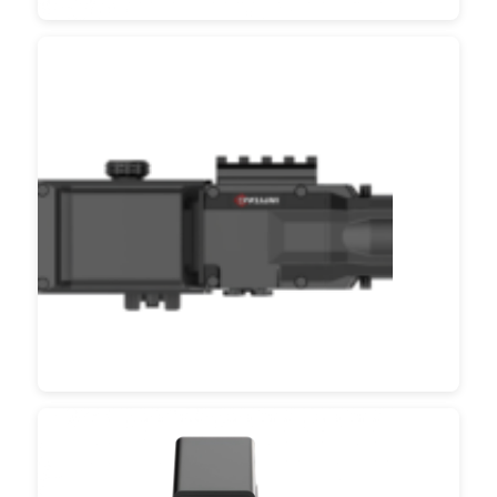
공장 투어
품질 관리
우리 와 연락
뉴스
사건
인용 을 요청 하십시오
산업용 드론