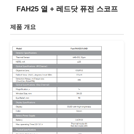
FAH25 열 + 레드닷 퓨전 스코프
제품 개요