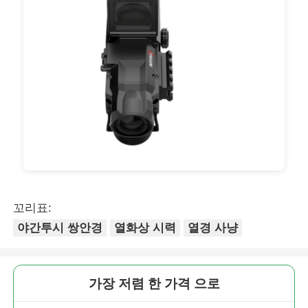
농림부 분무 드론
FPV 드론
드론 부품
반대 드론 장치
꼬리표:
열사진 촬영 범위
야간투시 쌍안경
열화상 시력
열경 사냥
레이저 거리측정기
가장 저렴 한 가격 으로