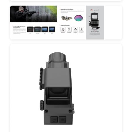
홈
제품
우리 에 관한 것