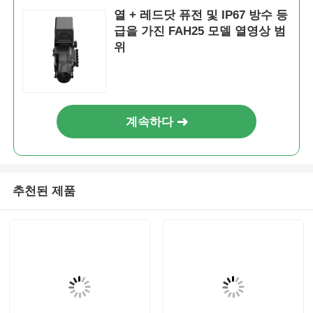
열 + 레드닷 퓨전 및 IP67 방수 등
급을 가진 FAH25 모델 열영상 범
위
계속하다
추천된 제품