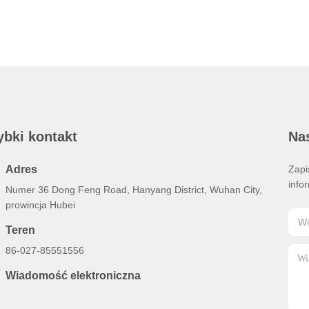
ybki kontakt
Na
Adres
Zapi
info
Numer 36 Dong Feng Road, Hanyang District, Wuhan City,
prowincja Hubei
Teren
86-027-85551556
Wiadomość elektroniczna