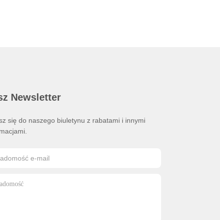
sz Newsletter
sz się do naszego biuletynu z rabatami i innymi
rmacjami.