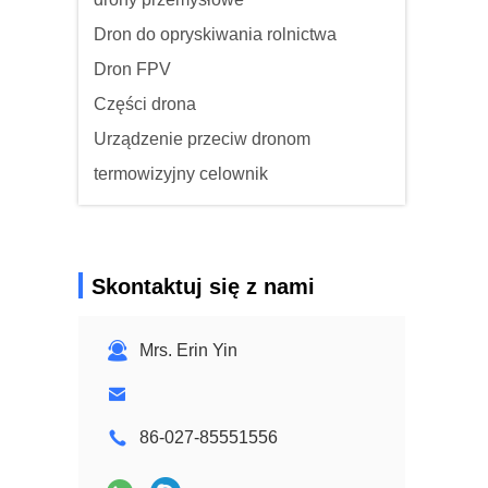
Dron do opryskiwania rolnictwa
Dron FPV
Części drona
Urządzenie przeciw dronom
termowizyjny celownik
Skontaktuj się z nami
Mrs. Erin Yin
86-027-85551556