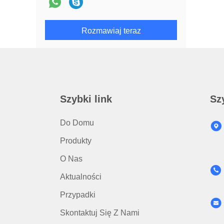
Rozmawiaj teraz
Szybki link
Sz
Do Domu
Produkty
O Nas
Aktualności
Przypadki
Skontaktuj Się Z Nami