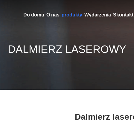
Do domu
O nas
produkty
Wydarzenia
Skontaktu
DALMIERZ LASEROWY
Dalmierz lase