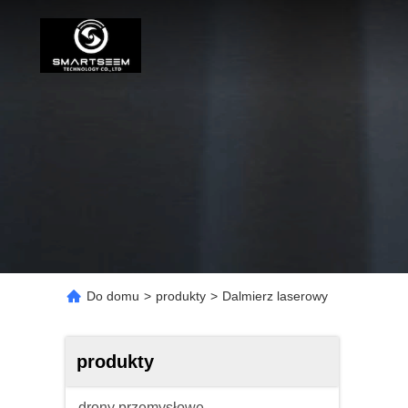
Do domu
>
produkty
>
Dalmierz laserowy
produkty
drony przemysłowe