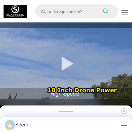
10 inch FPV drone
Seem