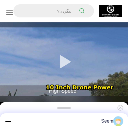
10 اینچ FPV
Seem