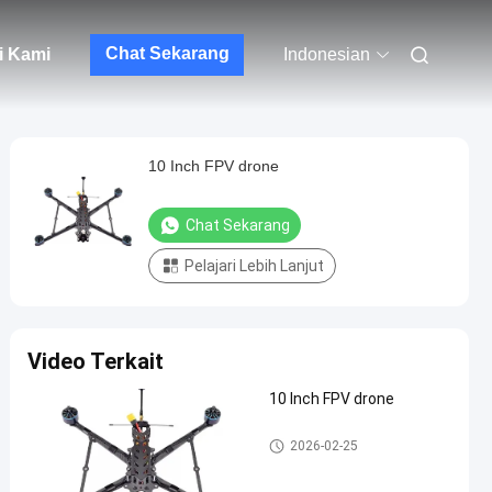
Chat Sekarang
i Kami
Indonesian
10 Inch FPV drone
Chat Sekarang
Pelajari Lebih Lanjut
Video Terkait
10 Inch FPV drone
Drone FPV
2026-02-25