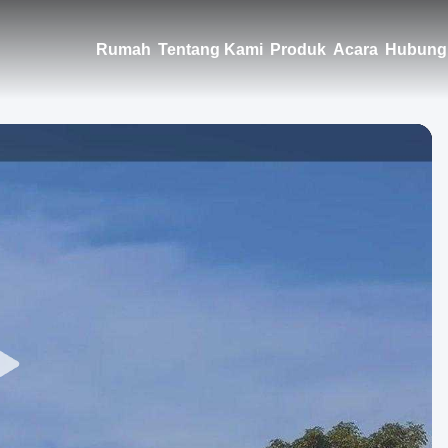
Rumah
Tentang Kami
Produk
Acara
Hubung