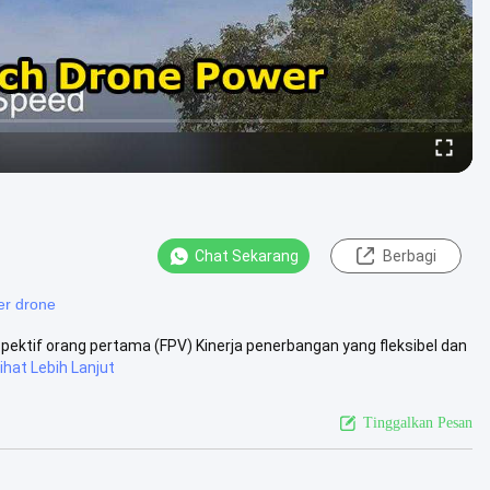
Chat Sekarang
Berbagi
er drone
pektif orang pertama (FPV) Kinerja penerbangan yang fleksibel dan
ihat Lebih Lanjut
Tinggalkan Pesan