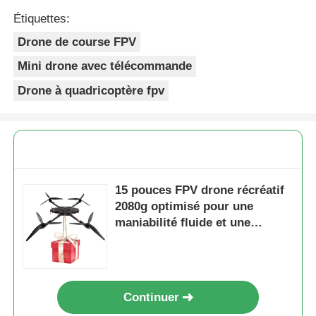
Étiquettes:
Drone de course FPV
Mini drone avec télécommande
Drone à quadricoptère fpv
15 pouces FPV drone récréatif
2080g optimisé pour une
maniabilité fluide et une
navigation précise dans divers
environnements
Continuer