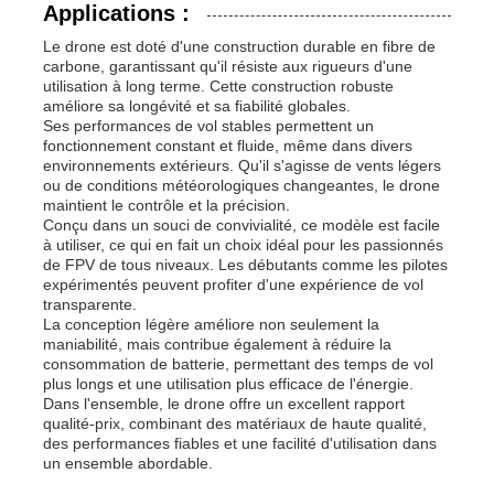
Applications :
Le drone est doté d'une construction durable en fibre de
carbone, garantissant qu'il résiste aux rigueurs d'une
utilisation à long terme. Cette construction robuste
améliore sa longévité et sa fiabilité globales.
Ses performances de vol stables permettent un
fonctionnement constant et fluide, même dans divers
environnements extérieurs. Qu'il s'agisse de vents légers
ou de conditions météorologiques changeantes, le drone
maintient le contrôle et la précision.
Conçu dans un souci de convivialité, ce modèle est facile
à utiliser, ce qui en fait un choix idéal pour les passionnés
de FPV de tous niveaux. Les débutants comme les pilotes
expérimentés peuvent profiter d'une expérience de vol
transparente.
La conception légère améliore non seulement la
maniabilité, mais contribue également à réduire la
consommation de batterie, permettant des temps de vol
plus longs et une utilisation plus efficace de l'énergie.
Dans l'ensemble, le drone offre un excellent rapport
qualité-prix, combinant des matériaux de haute qualité,
des performances fiables et une facilité d'utilisation dans
un ensemble abordable.