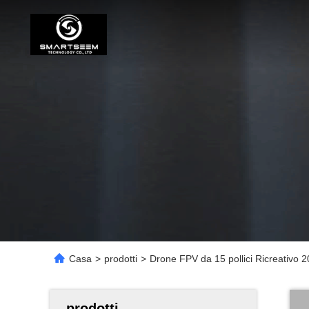
Casa
>
prodotti
>
Drone FPV da 15 pollici Ricreativo 2
prodotti