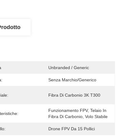
Prodotto
a
Unbranded / Generic
a:
Senza Marchio/Generico
iale:
Fibra Di Carbonio 3K T300
Funzionamento FPV, Telaio In 
eristiche:
Fibra Di Carbonio, Volo Stabile
lo:
Drone FPV Da 15 Pollici