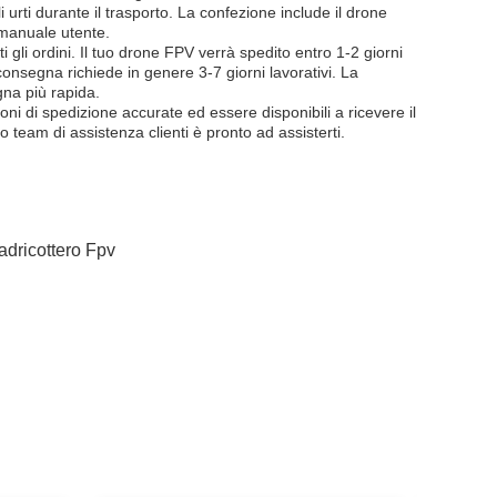
urti durante il trasporto. La confezione include il drone
 manuale utente.
i gli ordini. Il tuo drone FPV verrà spedito entro 1-2 giorni
onsegna richiede in genere 3-7 giorni lavorativi. La
na più rapida.
oni di spedizione accurate ed essere disponibili a ricevere il
 team di assistenza clienti è pronto ad assisterti.
dricottero Fpv