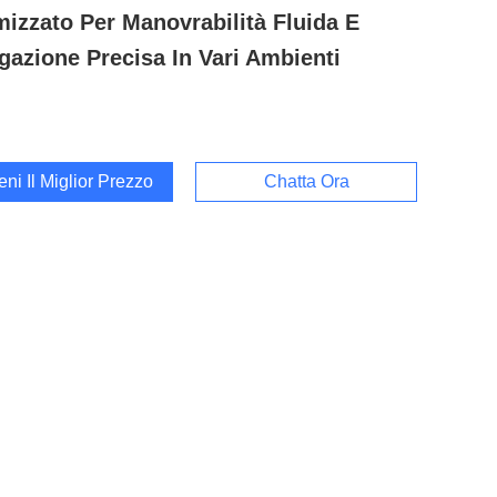
mizzato Per Manovrabilità Fluida E
gazione Precisa In Vari Ambienti
ieni Il Miglior Prezzo
Chatta Ora