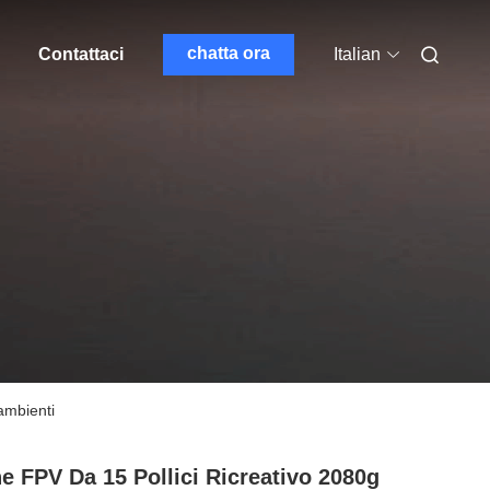
chatta ora
Contattaci
Italian
ambienti
e FPV Da 15 Pollici Ricreativo 2080g