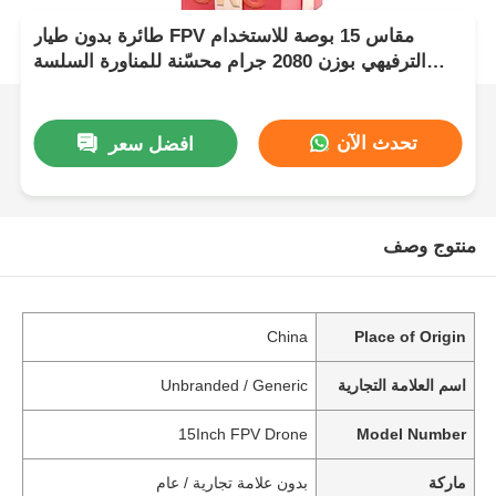
طائرة بدون طيار FPV مقاس 15 بوصة للاستخدام
الترفيهي بوزن 2080 جرام محسّنة للمناورة السلسة
والملاحة الدقيقة في بيئات مختلفة
تحدث الآن
افضل سعر
منتوج وصف
China
Place of Origin
اسم العلامة التجارية
Unbranded / Generic
15Inch FPV Drone
Model Number
ماركة
بدون علامة تجارية / عام