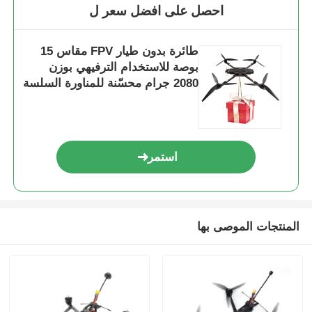
احصل على افضل سعر ل
طائرة بدون طيار FPV مقاس 15
بوصة للاستخدام الترفيهي بوزن
2080 جرام محسّنة للمناورة السلسة
والملاحة الدقيقة في بيئات مختلفة
استمر
المنتجات الموصى بها