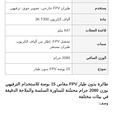
يستخدم
طيران FPV خارجي، تصوير جوي، ترفيهي
مادة
ألياف الكربون 3K T300
قاعدة العجلات
647 ملم
تشغيل FPV، إطار من ألياف الكربون،
سمات
طيران مستقر
الوزن الصافي
2080 جرام
نموذج
15 بوصة FPV بدون طيار
طائرة بدون طيار FPV مقاس 15 بوصة للاستخدام الترفيهي
بوزن 2080 جرام محسّنة للمناورة السلسة والملاحة الدقيقة
في بيئات مختلفة
وصف: