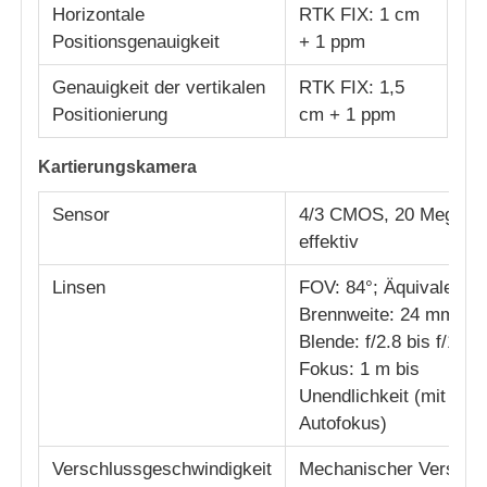
Horizontale
RTK FIX: 1 cm
Positionsgenauigkeit
+ 1 ppm
Genauigkeit der vertikalen
RTK FIX: 1,5
Positionierung
cm + 1 ppm
Kartierungskamera
Sensor
4/3 CMOS, 20 Megapix
effektiv
Linsen
FOV: 84°; Äquivalente
Brennweite: 24 mm;
Blende: f/2.8 bis f/11;
Fokus: 1 m bis
Unendlichkeit (mit
Autofokus)
Verschlussgeschwindigkeit
Mechanischer Verschl