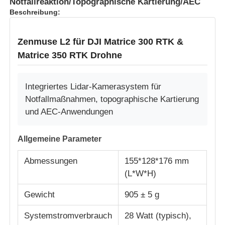
Notfallreaktion/Topographische Kartierung/AEC
Beschreibung:
Zenmuse L2 für DJI Matrice 300 RTK &
Matrice 350 RTK Drohne
Integriertes Lidar-Kamerasystem für
Notfallmaßnahmen, topographische Kartierung
und AEC-Anwendungen
Allgemeine Parameter
Abmessungen
155*128*176 mm
(L*W*H)
Gewicht
905 ± 5 g
Systemstromverbrauch
28 Watt (typisch),