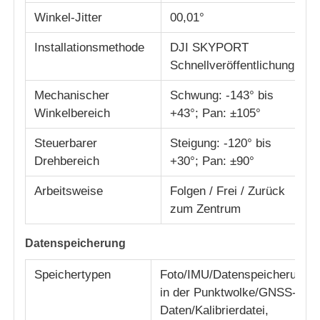
Winkel-Jitter
00,01°
Installationsmethode
DJI SKYPORT
Schnellveröffentlichung
Mechanischer
Schwung: -143° bis
Winkelbereich
+43°; Pan: ±105°
Steuerbarer
Steigung: -120° bis
Drehbereich
+30°; Pan: ±90°
Arbeitsweise
Folgen / Frei / Zurück
zum Zentrum
Datenspeicherung
Speichertypen
Foto/IMU/Datenspeicherung
in der Punktwolke/GNSS-
Daten/Kalibrierdatei,