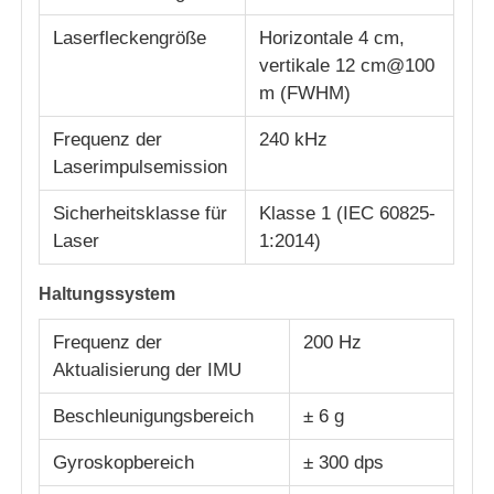
Laserfleckengröße
Horizontale 4 cm,
vertikale 12 cm@100
m (FWHM)
Frequenz der
240 kHz
Laserimpulsemission
Sicherheitsklasse für
Klasse 1 (IEC 60825-
Laser
1:2014)
Haltungssystem
Frequenz der
200 Hz
Aktualisierung der IMU
Beschleunigungsbereich
± 6 g
Gyroskopbereich
± 300 dps