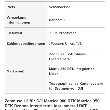
Preis
Verhandelbar
Verpackung
Kartonetui
Informationen
Lieferzeit
7 - 15 Arbeitstage
Zahlungsbedingungen
, Western Union, T/T.
Zenmuse L2-Drohnen-
Lidarkamera
,
Matrix 350 RTK integriertes
Markieren:
Lidar
,
Topographisches Kartensystem
für Drohnen von DJI
Zenmuse L2 für DJI Matrice 300 RTK Matrice 350
RTK Drohne integrierte Lidarkamera H30T