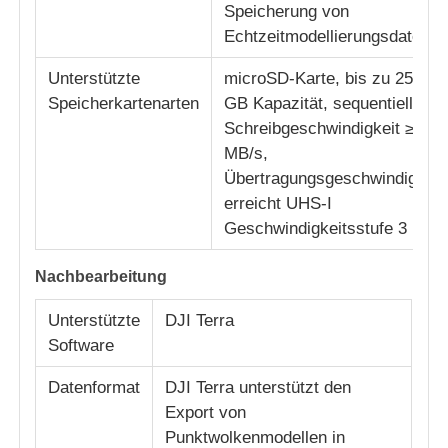
Speicherung von
Echtzeitmodellierungsdaten
Unterstützte
microSD-Karte, bis zu 256
Speicherkartenarten
GB Kapazität, sequentielle
Schreibgeschwindigkeit ≥ 50
MB/s,
Übertragungsgeschwindigkeit
erreicht UHS-I
Geschwindigkeitsstufe 3
Nachbearbeitung
Unterstützte
DJI Terra
Software
Datenformat
DJI Terra unterstützt den
Export von
Punktwolkenmodellen in