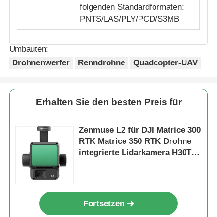
folgenden Standardformaten:
PNTS/LAS/PLY/PCD/S3MB
Umbauten:
Drohnenwerfer
Renndrohne
Quadcopter-UAV
Erhalten Sie den besten Preis für
Zenmuse L2 für DJI Matrice 300
RTK Matrice 350 RTK Drohne
integrierte Lidarkamera H30T
Notfallreaktion/Topographische
Kartierung/AEC
Fortsetzen