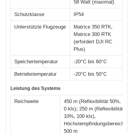
58 Watt (maximal)
Schutzklasse
IP54
Unterstützte Flugzeuge
Matrice 350 RTK,
Matrice 300 RTK
(erfordert DJI RC
Plus)
Speichertemperatur
-20°C bis 60°C
Betriebstemperatur
-20°C bis 50°C
Leistung des Systems
Zu Hause
Reichweite
450 m (Reflexibilität 50%,
0 klx); 250 m (Reflexibilität
Produkte
10%, 100 klx),
Höchstempfindungsbereich
500 m
Über uns