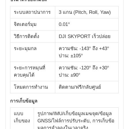
ระบบสถาปนาการ
3 แกน (Pitch, Roll, Yaw)
จิตเตอร์มุม
0.01°
วิธีการติดตั้ง
DJI SKYPORT เร็วปล่อย
ระยะมุมกล
ความชัน: -143° ถึง +43°
ปาน: ±105°
ระยะการหมุนที่
ความชัน: -120° ถึง +30°
ควบคุมได้
ปาน: ±90°
โหมดการทํางาน
ติดตาม/ฟรี/กลับศูนย์
การเก็บข้อมูล
แบบ
รูปภาพ/IMU/เก็บข้อมูลเมฆจุด/ข้อมูล
เก็บของ
GNSS/ไฟล์การปรับระดับ, การเก็บข้อ
มูลการจําลองในเวลาจริง