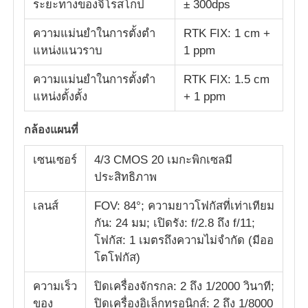
ระยะทางของจิโรสโกป
± 300dps
ความแม่นยําในการตั้งตํา
RTK FIX: 1 cm +
แหน่งแนวราบ
1 ppm
ความแม่นยําในการตั้งตํา
RTK FIX: 1.5 cm
แหน่งตั้งตั้ง
+ 1 ppm
กล้องแผนที่
เซนเซอร์
4/3 CMOS 20 เมกะพิกเซลมี
ประสิทธิภาพ
เลนส์
FOV: 84°; ความยาวโฟกัสที่เท่าเทียม
กัน: 24 มม; เปิดรัง: f/2.8 ถึง f/11;
โฟกัส: 1 เมตรถึงความไม่จํากัด (มีออ
โตโฟกัส)
ความเร็ว
ปิดเครื่องจักรกล: 2 ถึง 1/2000 วินาที;
ของ
ปิดเครื่องอิเล็กทรอนิกส์: 2 ถึง 1/8000