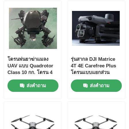
โดรนพ่นยาฆ่าแมลง
รุ่นสากล DJI Matrice
UAV แบบ Quadrotor
4T 4E Carefree Plus
Class 10 กก. โดรน 4
โดรนแบบแยกส่วน
ใบพัดแบบปรับแต่งได้
Matrice 4E 4t UAV
ส่งคำถาม
ส่งคำถาม
อเนกประสงค์พร้อมกล้อง
มุมกว้าง