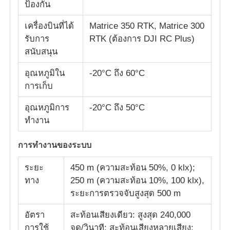
ป้องกัน
เครื่องบินที่ได้
Matrice 350 RTK, Matrice 300
รับการ
RTK (ต้องการ DJI RC Plus)
สนับสนุน
อุณหภูมิใน
-20°C ถึง 60°C
การเก็บ
อุณหภูมิการ
-20°C ถึง 50°C
ทํางาน
การทํางานของระบบ
บ้าน
ระยะ
450 m (ความสะท้อน 50%, 0 klx);
ทาง
250 m (ความสะท้อน 10%, 100 klx),
ระยะการตรวจจับสูงสุด 500 m
สินค้า
อัตรา
สะท้อนเสียงเดียว: สูงสุด 240,000
เกี่ยวกับเรา
การใช้
จุด/วินาที; สะท้อนเสียงหลายเสียง: