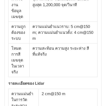
งาน
สูงสุด 1,200,000 จุด/วินาที
ข้อมูล
ทัวร์โรงงาน
เมฆจุด
ความถูก
ความแม่นยําแนวราบ: 5 cm@150
การควบคุมคุณภาพ
ต้องของ
m; ความแม่นยําแนวตั้ง: 4 cm@150
ระบบ
m
ติดต่อเรา
โหมด
ความสะท้อน ความสูง ระยะห่าง สี
การสี
ที่แท้จริง
ข่าว
เมฆจุด
ในเวลา
จริง
กรณี
รายละเอียดของ Lidar
ขอใบเสนอราคา
ความแม่นยํา
2 cm@150 m
ในการวัด
เครื่องบินไร้มือถืออุตสาหกรรม
ระยะทาง