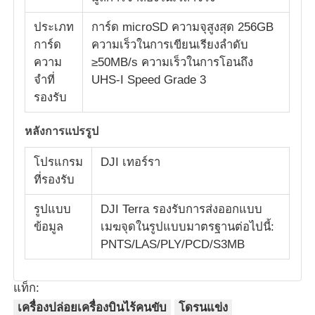
ประเภท
การ์ด microSD ความจุสูงสุด 256GB
การ์ด
ความเร็วในการเขียนเรียงลําดับ
ความ
≥50MB/s ความเร็วในการโอนถึง
จําที่
UHS-I Speed Grade 3
รองรับ
หลังการแปรรูป
โปรแกรม
DJI เทอร์รา
ที่รองรับ
รูปแบบ
DJI Terra รองรับการส่งออกแบบ
ข้อมูล
เมฆจุดในรูปแบบมาตรฐานต่อไปนี้:
PNTS/LAS/PLY/PCD/S3MB
แท็ก:
เครื่องปล่อยเครื่องบินไร้คนขับ
โดรนแข่ง