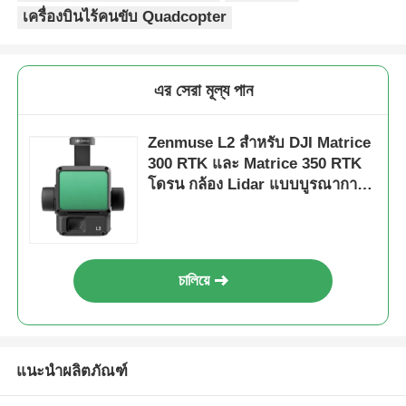
เครื่องบินไร้คนขับ Quadcopter
এর সেরা মূল্য পান
Zenmuse L2 สำหรับ DJI Matrice
300 RTK และ Matrice 350 RTK
โดรน กล้อง Lidar แบบบูรณาการ
H30T สำหรับการตอบสนองเหตุ
ฉุกเฉิน/การทำแผนที่
ภูมิประเทศ/AEC
চালিয়ে
แนะนำผลิตภัณฑ์